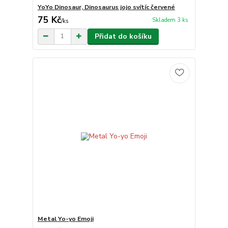
YoYo Dinosaur, Dinosaurus jojo svítíc červené
75 Kč
Skladem 3 ks
/
ks
Přidat do košíku
Metal Yo-yo Emoji