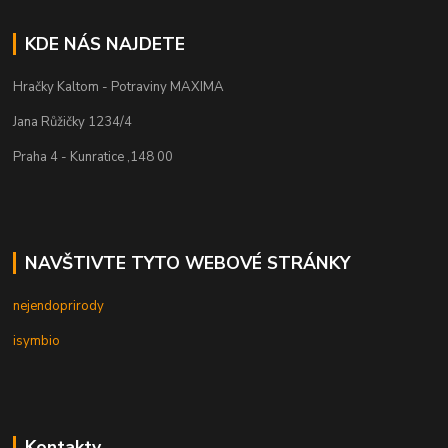
KDE NÁS NAJDETE
Hračky Kaltom - Potraviny MAXIMA
Jana Růžičky 1234/4
Praha 4 - Kunratice ,148 00
NAVŠTIVTE TYTO WEBOVÉ STRÁNKY
nejendoprirody
isymbio
Kontakty