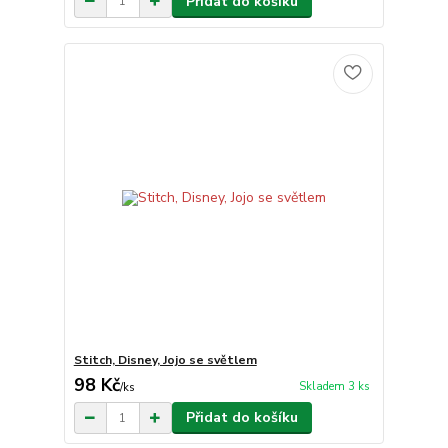
Přidat do košíku
Stitch, Disney, Jojo se světlem
98 Kč
Skladem 3 ks
/
ks
Přidat do košíku