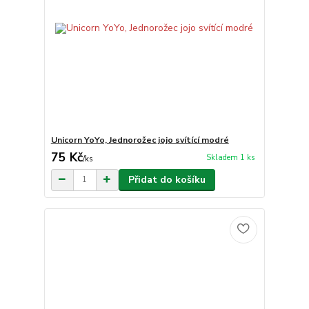
Unicorn YoYo, Jednorožec jojo svítící modré
75 Kč
Skladem 1 ks
/
ks
Přidat do košíku