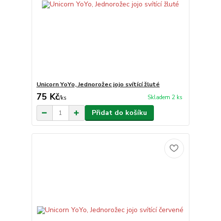
Unicorn YoYo, Jednorožec jojo svítící žluté
75 Kč
Skladem 2 ks
/
ks
Přidat do košíku