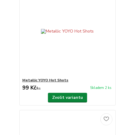
Metallic YOYO Hot Shots
99 Kč
Skladem 2 ks
/
ks
Zvolit variantu