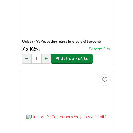
Unicorn YoYo, Jednorožec jojo svítící červené
75 Kč
Skladem 3 ks
/
ks
Přidat do košíku