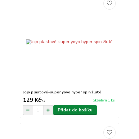
Jojo plastové-super yoyo hyper spin žluté
129 Kč
Skladem 1 ks
/
ks
Přidat do košíku