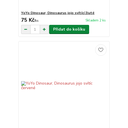
YoYo Dinosaur, Dinosaurus jojo svítící žluté
75 Kč
Skladem 2 ks
/
ks
Přidat do košíku