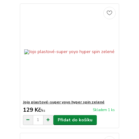
Jojo plastové-super yoyo hyper spin zelené
129 Kč
Skladem 1 ks
/
ks
Přidat do košíku