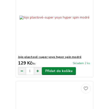
Jojo plastové-super yoyo hyper spin modré
129 Kč
Skladem 2 ks
/
ks
Přidat do košíku