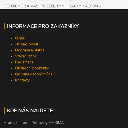
DĚKUJEME ZA VAŠÍ PŘÍZEŇ, TÝM HRAČKY KALTOM .-)
INFORMACE PRO ZÁKAZNÍKY
O nás
Jak nakupovat
Doprava a platba
Vrácení zboží
Reklamace
Obchodní podmínky
Ochrana osobních údajů
Kontakty
KDE NÁS NAJDETE
Hračky Kaltom - Potraviny MAXIMA