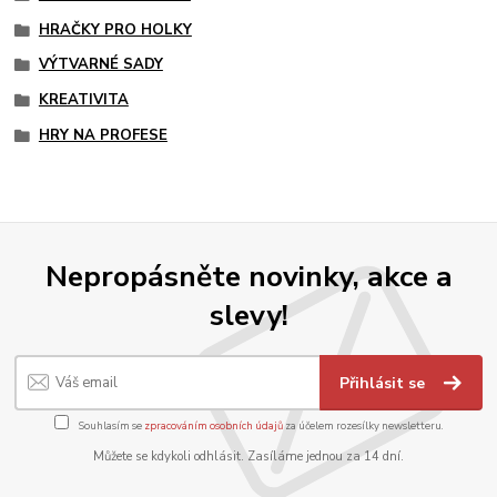
HRAČKY PRO HOLKY
VÝTVARNÉ SADY
KREATIVITA
HRY NA PROFESE
Nepropásněte novinky, akce a
slevy!
Přihlásit se
Souhlasím se
zpracováním osobních údajů
za účelem rozesílky newsletteru.
Můžete se kdykoli odhlásit. Zasíláme jednou za 14 dní.