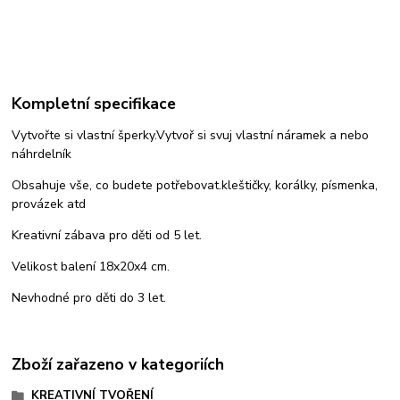
Kompletní specifikace
Vytvořte si vlastní šperky.Vytvoř si svuj vlastní náramek a nebo
náhrdelník
Obsahuje vše, co budete potřebovat.kleštičky, korálky, písmenka,
provázek atd
Kreativní zábava pro děti od 5 let.
Velikost balení 18x20x4 cm.
Nevhodné pro děti do 3 let.
Zboží zařazeno v kategoriích
KREATIVNÍ TVOŘENÍ