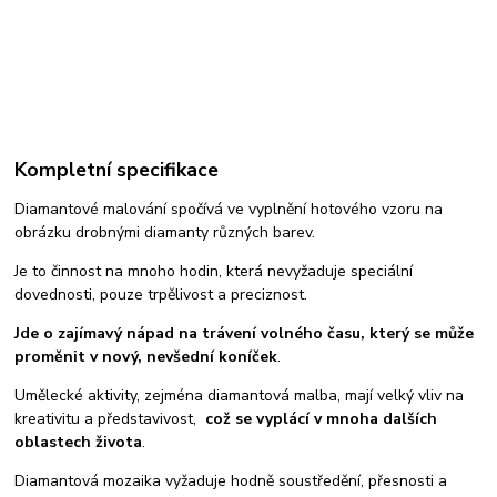
Kompletní specifikace
Diamantové malování spočívá ve vyplnění hotového vzoru na
obrázku drobnými diamanty různých barev.
Je to činnost na mnoho hodin, která nevyžaduje speciální
dovednosti, pouze trpělivost a preciznost.
Jde o zajímavý nápad na trávení volného času, který se může
proměnit v nový, nevšední koníček
.
Umělecké aktivity, zejména diamantová malba, mají velký vliv na
kreativitu a představivost,
což se vyplácí v mnoha dalších
oblastech života
.
Diamantová mozaika vyžaduje hodně soustředění, přesnosti a