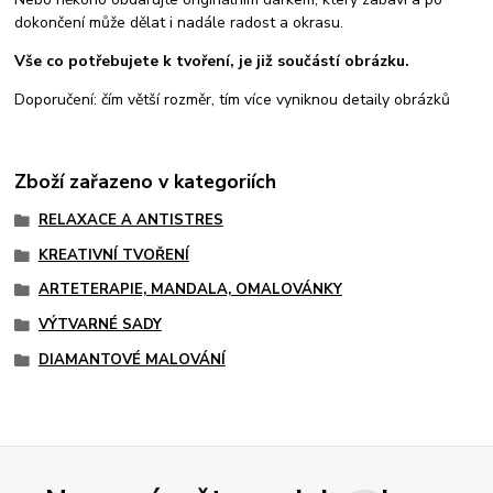
dokončení může dělat i nadále radost a okrasu.
Vše co potřebujete k tvoření, je již součástí obrázku.
Doporučení: čím větší rozměr, tím více vyniknou detaily obrázků
Zboží zařazeno v kategoriích
RELAXACE A ANTISTRES
KREATIVNÍ TVOŘENÍ
ARTETERAPIE, MANDALA, OMALOVÁNKY
VÝTVARNÉ SADY
DIAMANTOVÉ MALOVÁNÍ