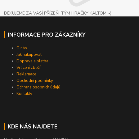
DĚKUJEME ZA VAŠÍ PŘÍZEŇ, TÝM HRAČKY KALTOM .-)
INFORMACE PRO ZÁKAZNÍKY
O nás
Jak nakupovat
Doprava a platba
Vrácení zboží
Reklamace
Obchodní podmínky
Ochrana osobních údajů
Kontakty
KDE NÁS NAJDETE