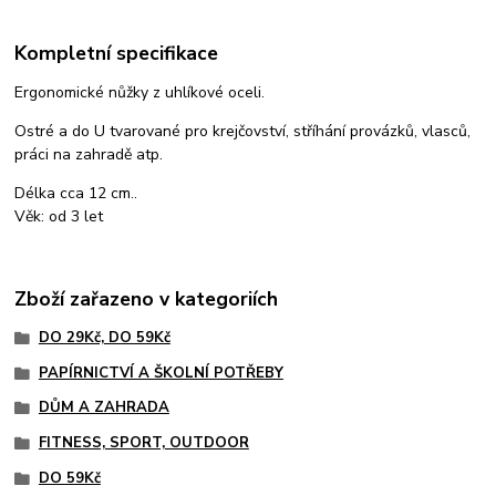
Kompletní specifikace
Ergonomické nůžky z uhlíkové oceli.
Ostré a do U tvarované pro krejčovství, stříhání provázků, vlasců,
práci na zahradě atp.
Délka cca 12 cm..
Věk: od 3 let
Zboží zařazeno v kategoriích
DO 29Kč, DO 59Kč
PAPÍRNICTVÍ A ŠKOLNÍ POTŘEBY
DŮM A ZAHRADA
FITNESS, SPORT, OUTDOOR
DO 59Kč