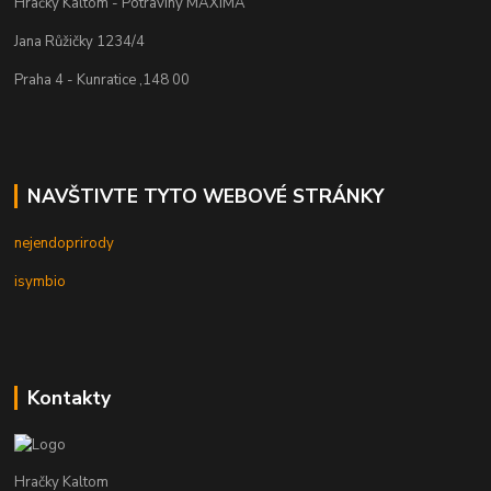
Hračky Kaltom - Potraviny MAXIMA
Jana Růžičky 1234/4
Praha 4 - Kunratice ,148 00
NAVŠTIVTE TYTO WEBOVÉ STRÁNKY
nejendoprirody
isymbio
Kontakty
Hračky Kaltom