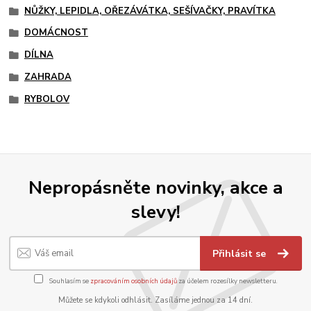
NŮŽKY, LEPIDLA, OŘEZÁVÁTKA, SEŠÍVAČKY, PRAVÍTKA
DOMÁCNOST
DÍLNA
ZAHRADA
RYBOLOV
Nepropásněte novinky, akce a
slevy!
Přihlásit se
Souhlasím se
zpracováním osobních údajů
za účelem rozesílky newsletteru.
Můžete se kdykoli odhlásit. Zasíláme jednou za 14 dní.