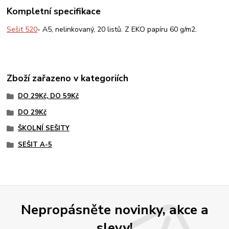
Kompletní specifikace
Sešit 520
- A5, nelinkovaný, 20 listů. Z EKO papíru 60 g/m2.
Zboží zařazeno v kategoriích
DO 29Kč, DO 59Kč
DO 29Kč
ŠKOLNÍ SEŠITY
SEŠIT A-5
Nepropásněte novinky, akce a
slevy!