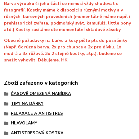
Barva výrobku či jeho částí se nemusí vždy shodovat s
fotografií. Kostky máme k dispozici s různými motivy a v
různých barevných provedeních (momentálně máme např. i
prehistorická zvířata, podmořský svět, kamufláž, little pony
atd.) Kostky zasíláme dle momentální skladové zásoby.
Obecné požadavky na barvu a kusy pište pls do poznámky
(Např. 6x různá barva. 2x pro chlapce a 2x pro dívku. 1x
modrá a 3x růžová. 3x 2 stejné kostky, atp.), budeme se
snažit vyhovět. Děkujeme. HK
Zboží zařazeno v kategoriích
ČASOVĚ OMEZENÁ NABÍDKA
TIPY NA DÁRKY
RELAXACE A ANTISTRES
HLAVOLAMY
ANTISTRESOVÁ KOSTKA