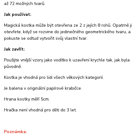
až 72 možných tvarů.
Jak používat:
Magická kostka může být otevřena ze 2 z jejích 8 rohů. Opatrně ji
otevřete, když se rozvine do jedinečného geometrického tvaru, a
pokuste se odtud vytvořit svůj vlastní tvar.
Jak zavřít:
Použijte vnější vzory jako vodítko k uzavření krychle tak, jak byla
původně.
Kostka je vhodná pro lidi všech věkových kategorií.
Je balena v originální papírové krabičce.
Hrana kostky měří 5cm.
Hračka není vhodná pro děti do 3 let.
Poznámka: