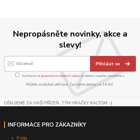
Nepropásněte novinky, akce a
slevy!
Přihlásit se
Souhlasím se
zpracováním osobních údajů
za účelem rozesílky newsletteru.
Můžete se kdykoli odhlásit. Zasíláme jednou za 14 dní.
DĚKUJEME ZA VAŠÍ PŘÍZEŇ, TÝM HRAČKY KALTOM .-)
INFORMACE PRO ZÁKAZNÍKY
O nás