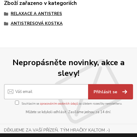
Zboží zařazeno v kategoriích
RELAXACE A ANTISTRES
ANTISTRESOVÁ KOSTKA
Nepropásněte novinky, akce a
slevy!
Přihlásit se
Souhlasím se
zpracováním osobních údajů
za účelem rozesílky newsletteru.
Můžete se kdykoli odhlásit. Zasíláme jednou za 14 dní.
DĚKUJEME ZA VAŠÍ PŘÍZEŇ, TÝM HRAČKY KALTOM .-)