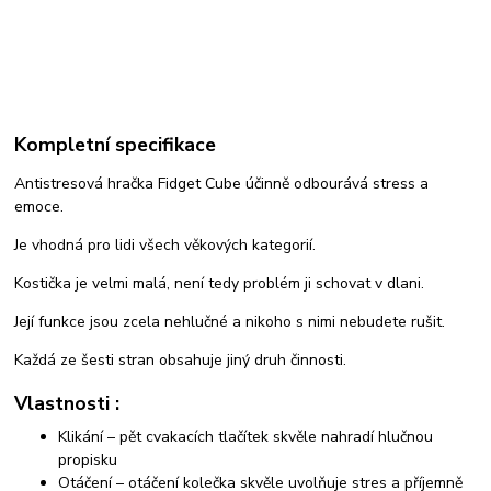
Kompletní specifikace
Antistresová hračka Fidget Cube účinně odbourává stress a
emoce.
Je vhodná pro lidi všech věkových kategorií.
Kostička je velmi malá, není tedy problém ji schovat v dlani.
Její funkce jsou zcela nehlučné a nikoho s nimi nebudete rušit.
Každá ze šesti stran obsahuje jiný druh činnosti.
Vlastnosti :
Klikání – pět cvakacích tlačítek skvěle nahradí hlučnou
propisku
Otáčení – otáčení kolečka skvěle uvolňuje stres a příjemně