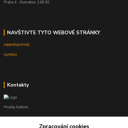
Praha 4 - Kunratice ,148 00
NAVŠTIVTE TYTO WEBOVÉ STRÁNKY
nejendoprirody
isymbio
Kontakty
Hračky Kaltom
Hračky Kaltom
Zpracování cookies
+420 777 538 008