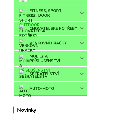
FITNESS, SPORT,
OUTDOOR
CHOVATELSKÉ POTŘEBY
VENKOVNÍ HRAČKY
MOBILY A
PŘÍSLUŠENSTVÍ
SBĚRATELSTVÍ
AUTO-MOTO
Novinky