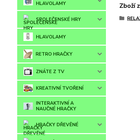
HLAVOLAMY
Zboží 
RELA
SPOLEČENSKÉ HRY
HLAVOLAMY
RETRO HRAČKY
ZNÁTE Z TV
KREATIVNÍ TVOŘENÍ
INTERAKTIVNÍ A
NAUČNÉ HRAČKY
HRAČKY DŘEVĚNÉ