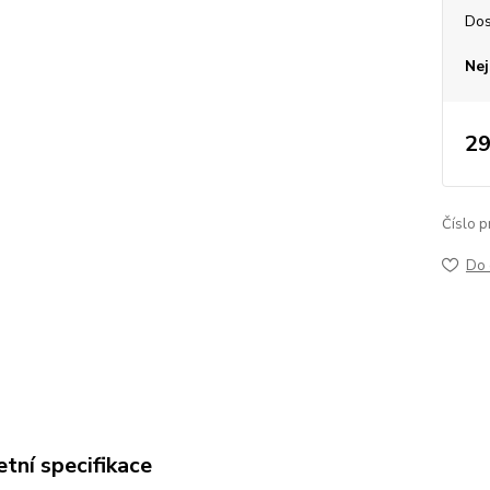
Dos
Nej
29
Číslo p
Do 
tní specifikace