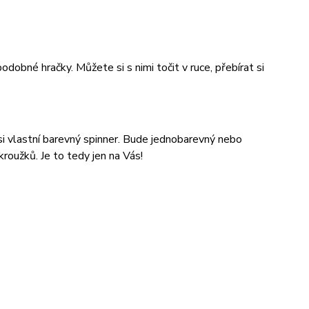
dobné hračky. Můžete si s nimi točit v ruce, přebírat si
si vlastní barevný spinner. Bude jednobarevný nebo
kroužků. Je to tedy jen na Vás!