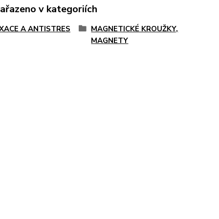
zařazeno v kategoriích
XACE A ANTISTRES
MAGNETICKÉ KROUŽKY,
MAGNETY