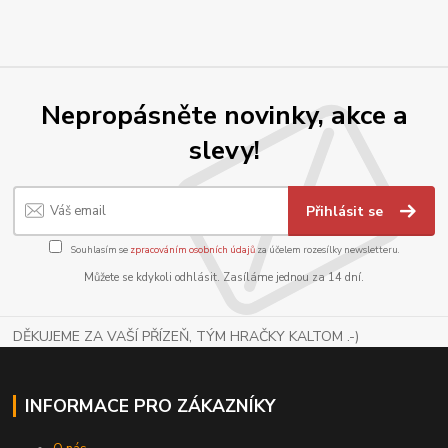
Nepropásněte novinky, akce a
slevy!
Přihlásit se
Souhlasím se
zpracováním osobních údajů
za účelem rozesílky newsletteru.
Můžete se kdykoli odhlásit. Zasíláme jednou za 14 dní.
DĚKUJEME ZA VAŠÍ PŘÍZEŇ, TÝM HRAČKY KALTOM .-)
INFORMACE PRO ZÁKAZNÍKY