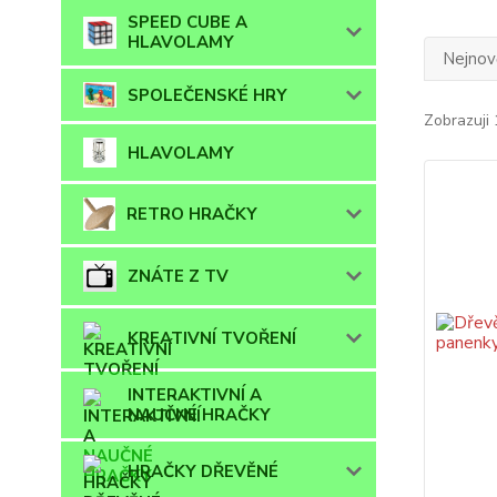
SPEED CUBE A
HLAVOLAMY
Nejnově
SPOLEČENSKÉ HRY
Zobrazuji 
HLAVOLAMY
RETRO HRAČKY
ZNÁTE Z TV
KREATIVNÍ TVOŘENÍ
INTERAKTIVNÍ A
NAUČNÉ HRAČKY
HRAČKY DŘEVĚNÉ