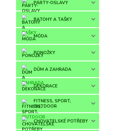
PÁRTY-OSLAVY
BATOHY A TAŠKY
MÓDA
PONOŽKY
DŮM A ZAHRADA
DEKORACE
FITNESS, SPORT,
OUTDOOR
CHOVATELSKÉ POTŘEBY