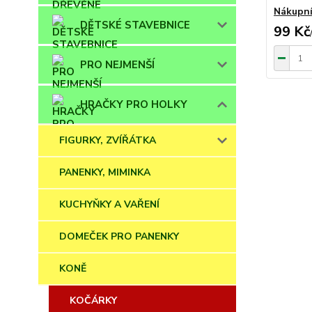
Nákupní
DĚTSKÉ STAVEBNICE
99 Kč
PRO NEJMENŠÍ
HRAČKY PRO HOLKY
FIGURKY, ZVÍŘÁTKA
PANENKY, MIMINKA
KUCHYŇKY A VAŘENÍ
DOMEČEK PRO PANENKY
KONĚ
KOČÁRKY