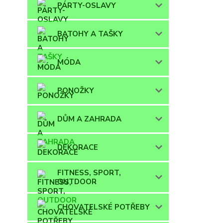
PÁRTY-OSLAVY
BATOHY A TAŠKY
MÓDA
PONOŽKY
DŮM A ZAHRADA
DEKORACE
FITNESS, SPORT,
OUTDOOR
CHOVATELSKÉ POTŘEBY