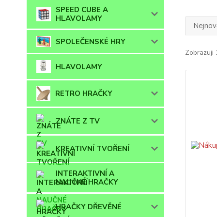
SPEED CUBE A
HLAVOLAMY
Nejnově
SPOLEČENSKÉ HRY
Zobrazuji 
HLAVOLAMY
RETRO HRAČKY
ZNÁTE Z TV
KREATIVNÍ TVOŘENÍ
INTERAKTIVNÍ A
NAUČNÉ HRAČKY
HRAČKY DŘEVĚNÉ