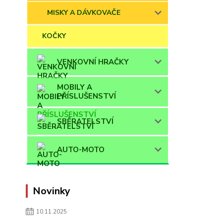
MISKY A DÁVKOVAČE
KOČKY
VENKOVNÍ HRAČKY
MOBILY A
PŘÍSLUŠENSTVÍ
SBĚRATELSTVÍ
AUTO-MOTO
Novinky
10.11.2025