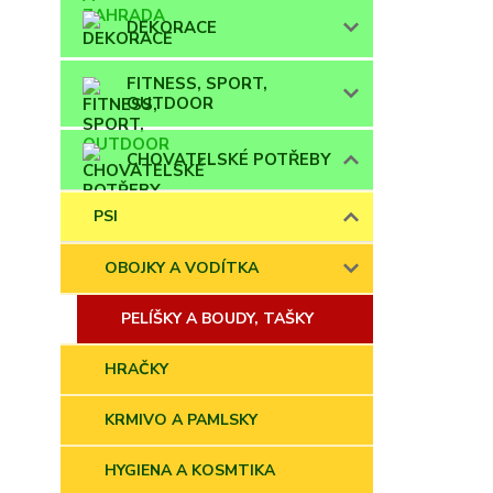
DEKORACE
FITNESS, SPORT,
OUTDOOR
CHOVATELSKÉ POTŘEBY
PSI
OBOJKY A VODÍTKA
PELÍŠKY A BOUDY, TAŠKY
HRAČKY
KRMIVO A PAMLSKY
HYGIENA A KOSMTIKA