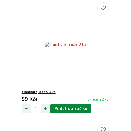
Manikura, sada 3 ks
59 Kč
Skladem 2 ks
/
ks
Přidat do košíku