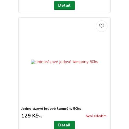
Detail
Jednorázové jodové tampóny 50ks
129 Kč
Není skladem
/
ks
Detail