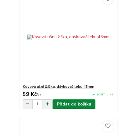
Kovová ušní lžička, dávkovač léku 45mm
59 Kč
Skladem 3 ks
/
ks
Přidat do košíku