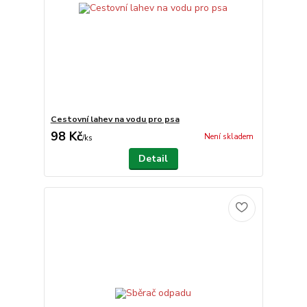
Cestovní lahev na vodu pro psa
98 Kč
Není skladem
/
ks
Detail