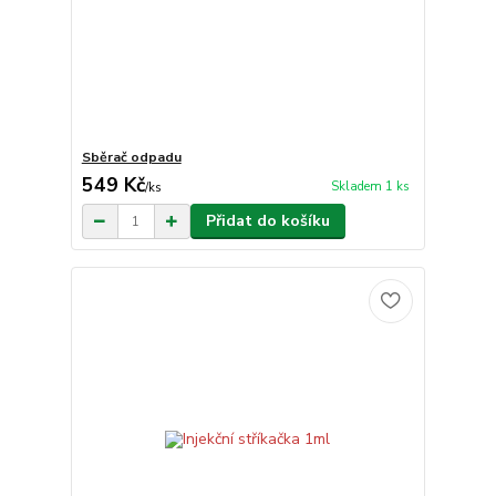
Sběrač odpadu
549 Kč
Skladem 1 ks
/
ks
Přidat do košíku