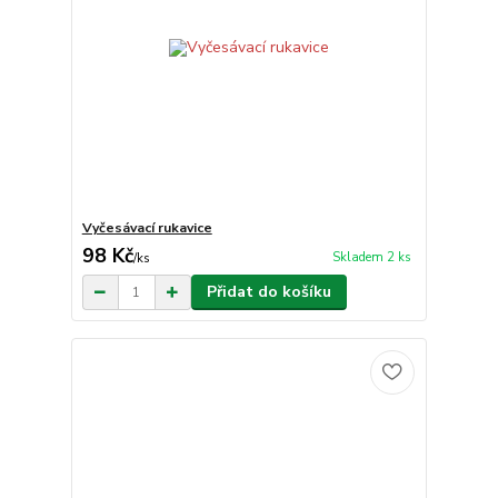
Vyčesávací rukavice
98 Kč
Skladem 2 ks
/
ks
Přidat do košíku