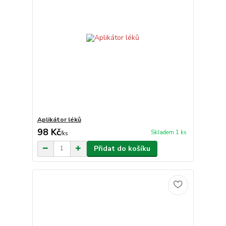
Aplikátor léků
98 Kč
Skladem 1 ks
/
ks
Přidat do košíku