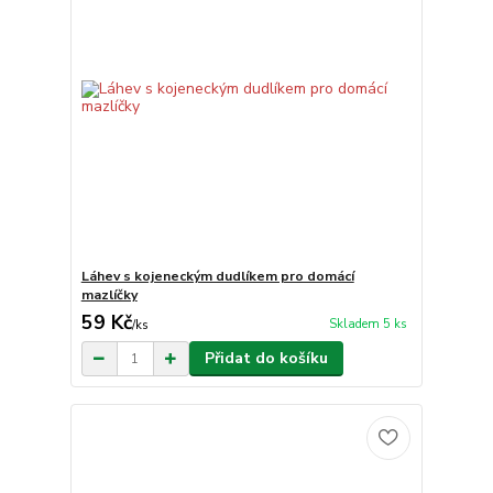
Láhev s kojeneckým dudlíkem pro domácí
mazlíčky
59 Kč
Skladem 5 ks
/
ks
Přidat do košíku