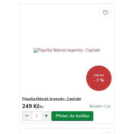
269 Kč
- 7 %
Figurka Návrat legendy- Captain
249 Kč
Skladem 1 ks
/
ks
Přidat do košíku