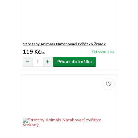
Stretchy Animals Natahovací zvířátko Žralok
119 Kč
Skladem 1 ks
/
ks
Přidat do košíku