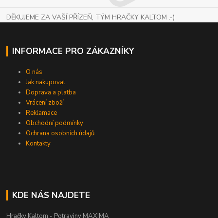
DĚKUJEME ZA VAŠÍ PŘÍZEŇ, TÝM HRAČKY KALTOM .-)
INFORMACE PRO ZÁKAZNÍKY
O nás
Jak nakupovat
Doprava a platba
Vrácení zboží
Reklamace
Obchodní podmínky
Ochrana osobních údajů
Kontakty
KDE NÁS NAJDETE
Hračky Kaltom - Potraviny MAXIMA