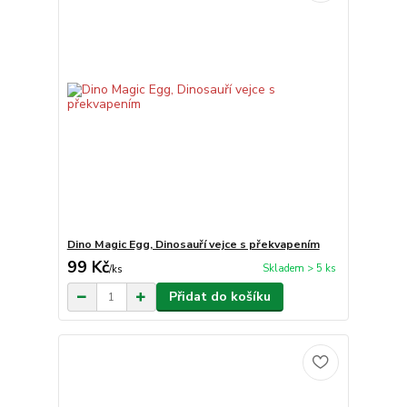
Dino Magic Egg, Dinosauří vejce s překvapením
99 Kč
Skladem > 5 ks
/
ks
Přidat do košíku