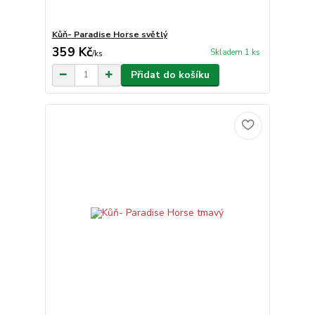
Kůň- Paradise Horse světlý
359 Kč
Skladem 1 ks
/
ks
Přidat do košíku