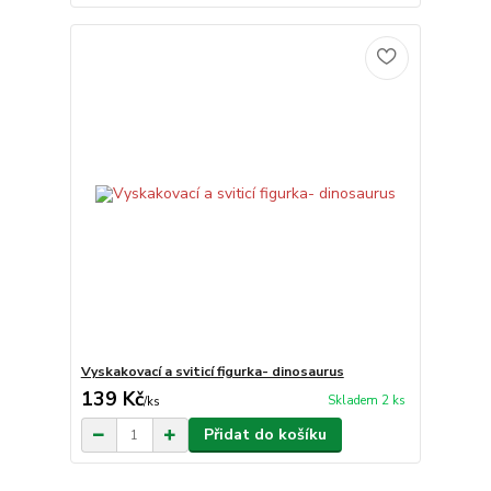
Vyskakovací a sviticí figurka- dinosaurus
139 Kč
Skladem 2 ks
/
ks
Přidat do košíku