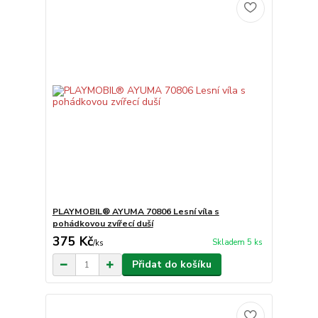
PLAYMOBIL® AYUMA 70806 Lesní víla s
pohádkovou zvířecí duší
375 Kč
Skladem 5 ks
/
ks
Přidat do košíku