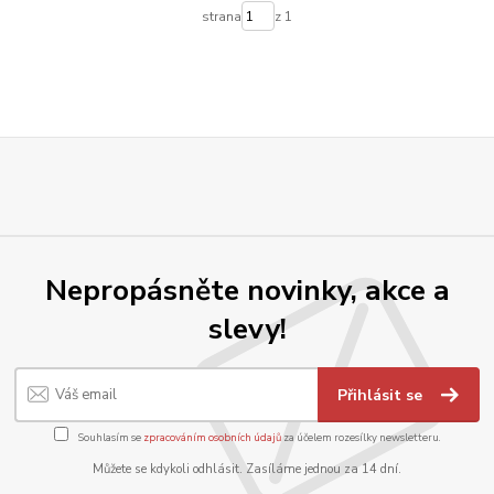
strana
z 1
Nepropásněte novinky, akce a
slevy!
Přihlásit se
Souhlasím se
zpracováním osobních údajů
za účelem rozesílky newsletteru.
Můžete se kdykoli odhlásit. Zasíláme jednou za 14 dní.