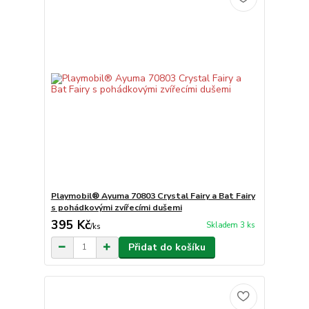
Playmobil® Ayuma 70803 Crystal Fairy a Bat Fairy
s pohádkovými zvířecími dušemi
395 Kč
Skladem 3 ks
/
ks
Přidat do košíku