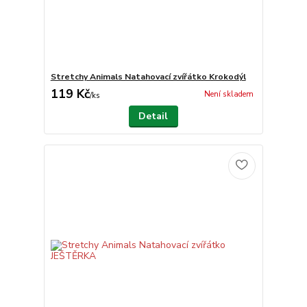
Stretchy Animals Natahovací zvířátko Krokodýl
119 Kč
Není skladem
/
ks
Detail