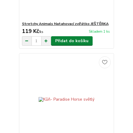
Stretchy Animals Natahovací zvířátko JEŠTĚRKA
119 Kč
Skladem 1 ks
/
ks
Přidat do košíku