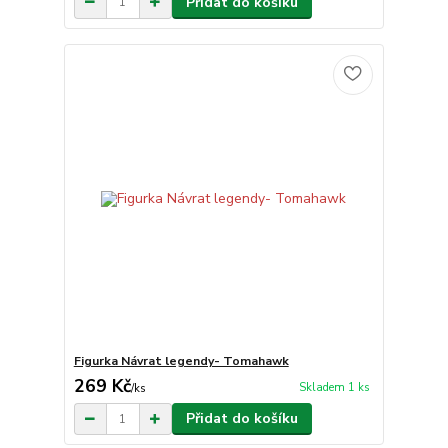
Přidat do košíku
Figurka Návrat legendy- Tomahawk
269 Kč
Skladem 1 ks
/
ks
Přidat do košíku