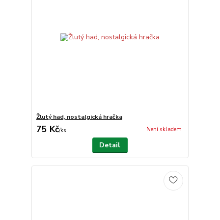
Žlutý had, nostalgická hračka
75 Kč
Není skladem
/
ks
Detail