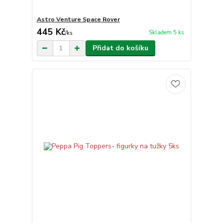
Astro Venture Space Rover
445 Kč
Skladem 5 ks
/
ks
Přidat do košíku