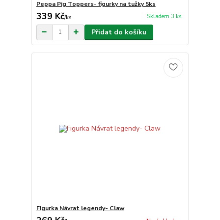
Peppa Pig Toppers- figurky na tužky 5ks
339 Kč
Skladem 3 ks
/
ks
Přidat do košíku
Figurka Návrat legendy- Claw