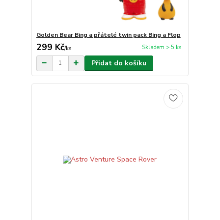
Golden Bear Bing a přátelé twin pack Bing a Flop
299 Kč
Skladem > 5 ks
/
ks
Přidat do košíku