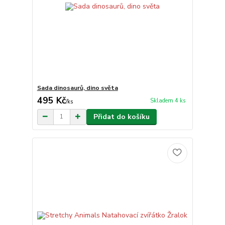
Sada dinosaurů, dino světa
495 Kč
Skladem 4 ks
/
ks
Přidat do košíku