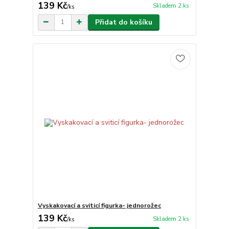
139 Kč
Skladem 2 ks
/
ks
Přidat do košíku
Vyskakovací a sviticí figurka- jednorožec
139 Kč
Skladem 2 ks
/
ks