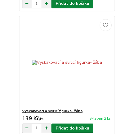
Přidat do košíku
Vyskakovací a sviticí figurka- žába
139 Kč
Skladem 2 ks
/
ks
Přidat do košíku