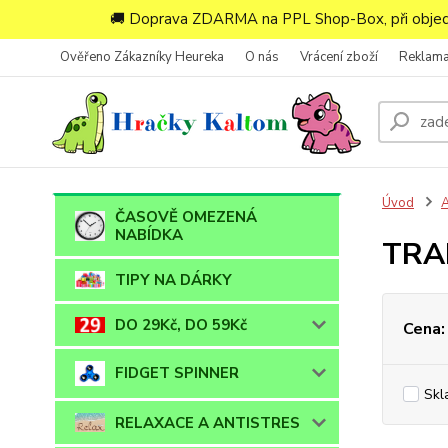
🚚 Doprava ZDARMA na PPL Shop-Box, při objedn
Ověřeno Zákazníky Heureka
O nás
Vrácení zboží
Reklam
Úvod
ČASOVĚ OMEZENÁ
NABÍDKA
TRA
TIPY NA DÁRKY
DO 29Kč, DO 59Kč
Cena:
FIDGET SPINNER
Skl
RELAXACE A ANTISTRES