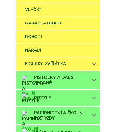
VLÁČKY
GARÁŽE A DRÁHY
ROBOTI
NÁŘADÍ
FIGURKY, ZVÍŘÁTKA
PISTOLKY A DALŠÍ
ZBRANĚ
PUZZLE
PAPÍRNICTVÍ A ŠKOLNÍ
POTŘEBY