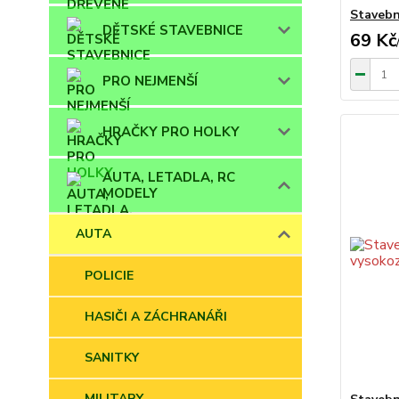
Stavebn
DĚTSKÉ STAVEBNICE
69 Kč
PRO NEJMENŠÍ
HRAČKY PRO HOLKY
AUTA, LETADLA, RC
MODELY
AUTA
POLICIE
HASIČI A ZÁCHRANÁŘI
SANITKY
MILITARY