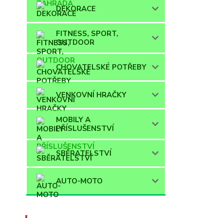
DEKORACE
FITNESS, SPORT,
OUTDOOR
CHOVATELSKÉ POTŘEBY
VENKOVNÍ HRAČKY
MOBILY A
PŘÍSLUŠENSTVÍ
SBĚRATELSTVÍ
AUTO-MOTO