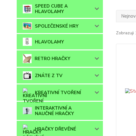
SPEED CUBE A
HLAVOLAMY
Nejnově
SPOLEČENSKÉ HRY
Zobrazuji 
HLAVOLAMY
RETRO HRAČKY
ZNÁTE Z TV
KREATIVNÍ TVOŘENÍ
INTERAKTIVNÍ A
NAUČNÉ HRAČKY
HRAČKY DŘEVĚNÉ