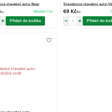
ice stavební auto-Bagr
Stavebnice stavební auto-V
69 Kč
Skladem 2 ks
/
ks
/
ks
Přidat do košíku
Přidat do ko