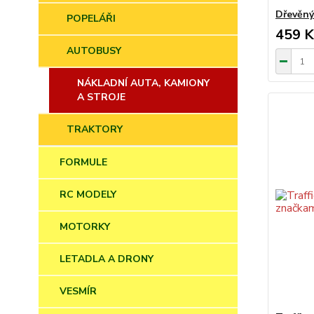
Dřevěný
POPELÁŘI
459 K
AUTOBUSY
NÁKLADNÍ AUTA, KAMIONY
A STROJE
TRAKTORY
FORMULE
RC MODELY
MOTORKY
LETADLA A DRONY
VESMÍR