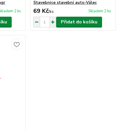
agr
Stavebnice stavební auto-Válec
69 Kč
Skladem 2 ks
Skladem 2 ks
/
ks
šíku
Přidat do košíku