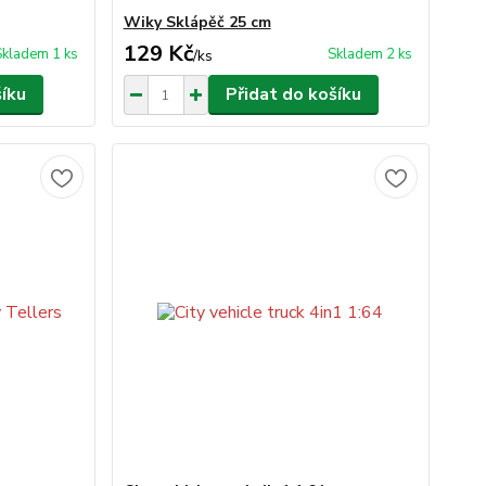
Wiky Sklápěč 25 cm
129 Kč
Skladem 1 ks
Skladem 2 ks
/
ks
šíku
Přidat do košíku