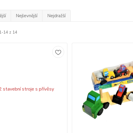
jší
Nejlevnější
Nejdražší
1-14 z 14