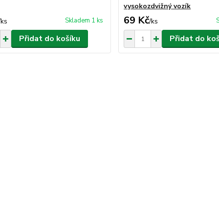
vysokozdvižný vozík
69 Kč
Skladem 1 ks
/
ks
/
ks
Přidat do košíku
Přidat do ko