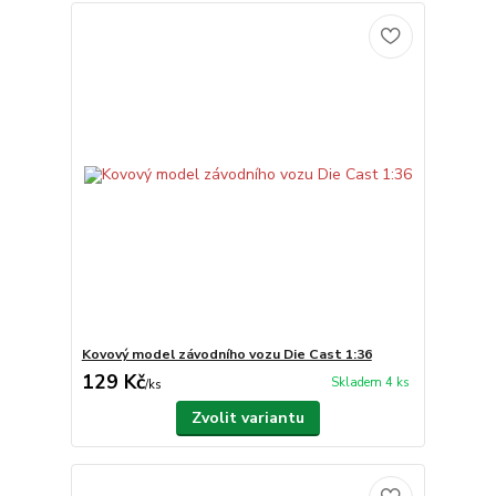
Kovový model závodního vozu Die Cast 1:36
129 Kč
Skladem 4 ks
/
ks
Zvolit variantu