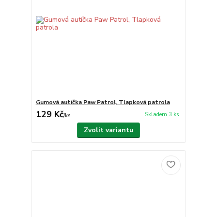
Gumová autíčka Paw Patrol, Tlapková patrola
129 Kč
Skladem 3 ks
/
ks
Zvolit variantu