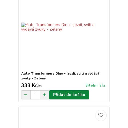
Auto Transformers Dino - jezdí, svítí a vydává
zvuky - Zelený
333 Kč
Skladem 2 ks
/
ks
Přidat do košíku