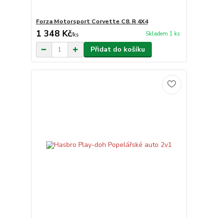
Forza Motorsport Corvette C8. R 4X4
1 348 Kč
Skladem 1 ks
/
ks
Přidat do košíku