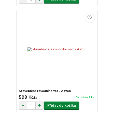
Stavebnice závodního vozu Aston
599 Kč
Skladem 1 ks
/
ks
Přidat do košíku