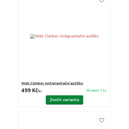
Wall Climber Antigravitační autíčko
499 Kč
Skladem 2 ks
/
ks
Zvolit variantu