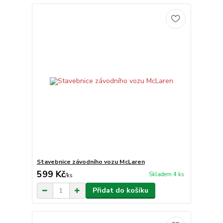
Stavebnice závodního vozu McLaren
599 Kč
Skladem 4 ks
/
ks
Přidat do košíku