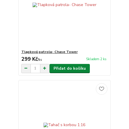
Tlapková patrola- Chase Tower
299 Kč
Skladem 2 ks
/
ks
Přidat do košíku