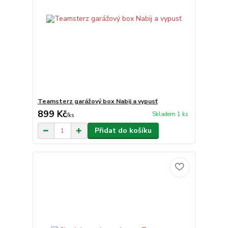
Teamsterz garážový box Nabij a vypusť
899 Kč
Skladem 1 ks
/
ks
Přidat do košíku