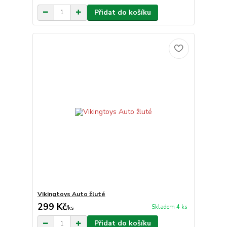
Přidat do košíku
Vikingtoys Auto žluté
299 Kč
Skladem 4 ks
/
ks
Přidat do košíku