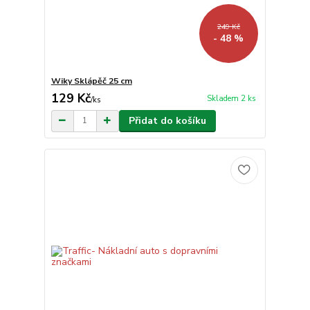
249 Kč
- 48 %
Wiky Sklápěč 25 cm
129 Kč
Skladem 2 ks
/
ks
Přidat do košíku