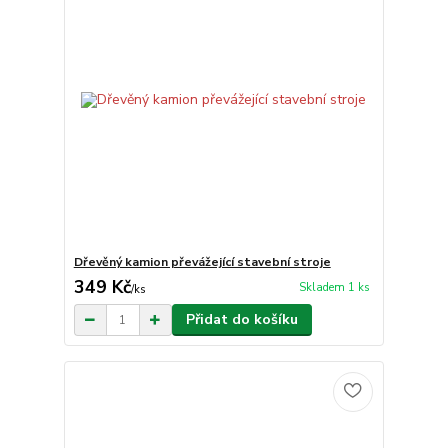
Dřevěný kamion převážející stavební stroje
349 Kč
Skladem 1 ks
/
ks
Přidat do košíku