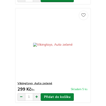
Vikingtoys, Auto zelené
299 Kč
Skladem 5 ks
/
ks
Přidat do košíku