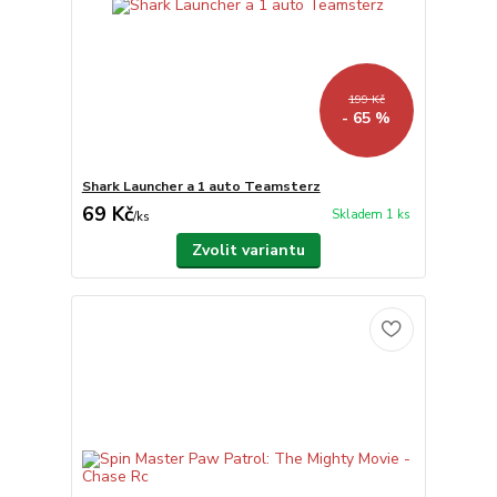
199 Kč
- 65 %
Shark Launcher a 1 auto Teamsterz
69 Kč
Skladem 1 ks
/
ks
Zvolit variantu