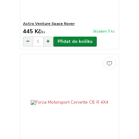
Astro Venture Space Rover
445 Kč
Skladem 5 ks
/
ks
Přidat do košíku