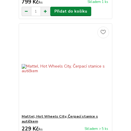
799 Kč
Skladem 1 ks
/
ks
Přidat do košíku
Mattel, Hot Wheels City, Čerpací stanice s
autíčkem
229 Kč
Skladem > 5 ks
/
ks