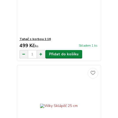
Tahač s korbou 1:16
499 Kč
Skladem 1 ks
/
ks
Přidat do košíku