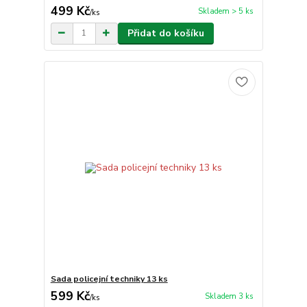
499 Kč
Skladem > 5 ks
/
ks
Přidat do košíku
Sada policejní techniky 13 ks
599 Kč
Skladem 3 ks
/
ks