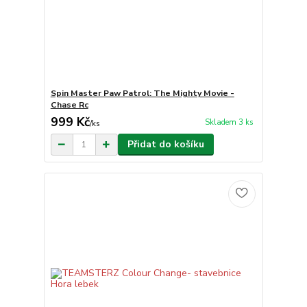
Spin Master Paw Patrol: The Mighty Movie -
Chase Rc
999 Kč
Skladem 3 ks
/
ks
Přidat do košíku