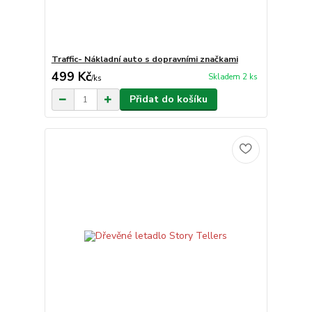
Traffic- Nákladní auto s dopravními značkami
499 Kč
Skladem 2 ks
/
ks
Přidat do košíku