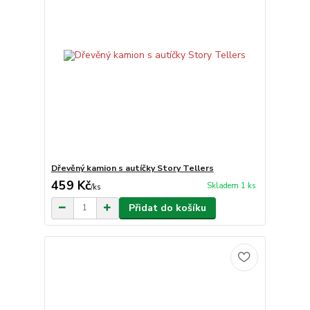
Dřevěný kamion s autíčky Story Tellers
459 Kč
Skladem 1 ks
/
ks
Přidat do košíku