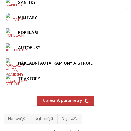
SANITKY
MILITARY
POPELÁŘI
AUTOBUSY
NÁKLADNÍ AUTA, KAMIONY A STROJE
TRAKTORY
Upřesnit parametry
Nejnovější
Nejlevnější
Nejdražší