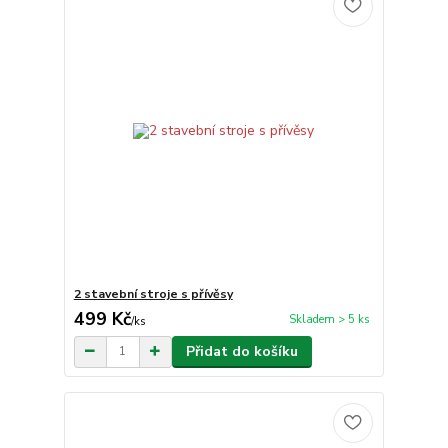
2 stavební stroje s přívěsy
499 Kč
Skladem > 5 ks
/
ks
Přidat do košíku