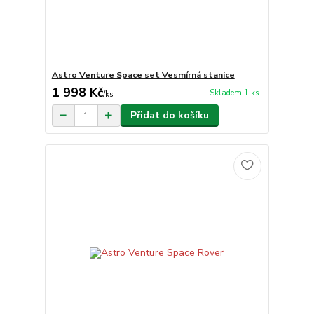
Astro Venture Space set Vesmírná stanice
1 998 Kč
Skladem 1 ks
/
ks
Přidat do košíku