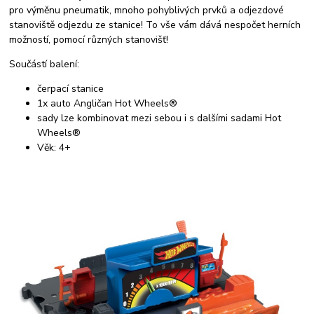
pro výměnu pneumatik, mnoho pohyblivých prvků a odjezdové
stanoviště odjezdu ze stanice! To vše vám dává nespočet herních
možností, pomocí různých stanovišť!
Součástí balení:
čerpací stanice
1x auto Angličan Hot Wheels®
sady lze kombinovat mezi sebou i s dalšími sadami Hot
Wheels®
Věk: 4+