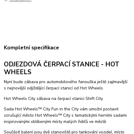
Do oblíbených
Kompletní specifikace
ODJEZDOVÁ ČERPACÍ STANICE - HOT
WHEELS
Nyní bude zábava pro automobilového fanouška ještě zajímavější
s nejnovější odjíždějící čerpací stanicí od Hot Wheels.
Hot Wheels City zábava na čerpací stanici Shift City
Sada Hot Wheels™ City Fun in the City vám umožní postavit
vzrušující město Hot Wheels™ City s tematickými herními sadami
inspirovanými oblíbenými místy malých řidičů ve městě.
Součástí balení jsou dvě stanoviště pro tankování vozidel, místo