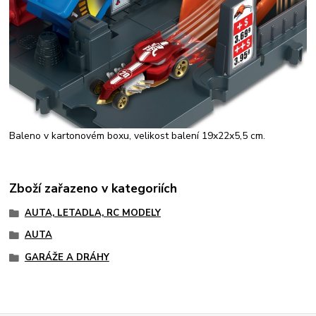
Baleno v kartonovém boxu, velikost balení 19x22x5,5 cm.
Zboží zařazeno v kategoriích
AUTA, LETADLA, RC MODELY
AUTA
GARÁŽE A DRÁHY