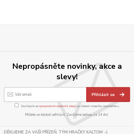
Nepropásněte novinky, akce a
slevy!
Přihlásit se
Souhlasím se
zpracováním osobních údajů
za účelem rozesílky newsletteru.
Můžete se kdykoli odhlásit. Zasíláme jednou za 14 dní.
DĚKUJEME ZA VAŠÍ PŘÍZEŇ, TÝM HRAČKY KALTOM .-)