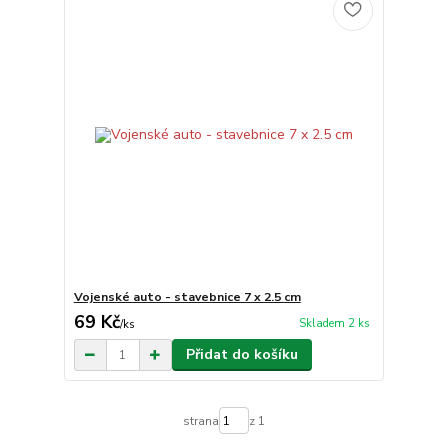
Vojenské auto - stavebnice 7 x 2.5 cm
69 Kč
Skladem 2 ks
/
ks
Přidat do košíku
strana
z 1