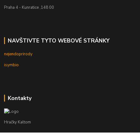
Praha 4 - Kunratice ,148 00
NAVŠTIVTE TYTO WEBOVÉ STRÁNKY
nejendoprirody
isymbio
Kontakty
Hračky Kaltom
Hračky Kaltom