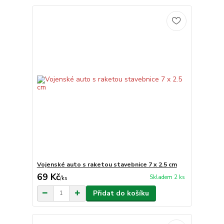
Vojenské auto s raketou stavebnice 7 x 2.5 cm
69 Kč
Skladem 2 ks
/
ks
Přidat do košíku