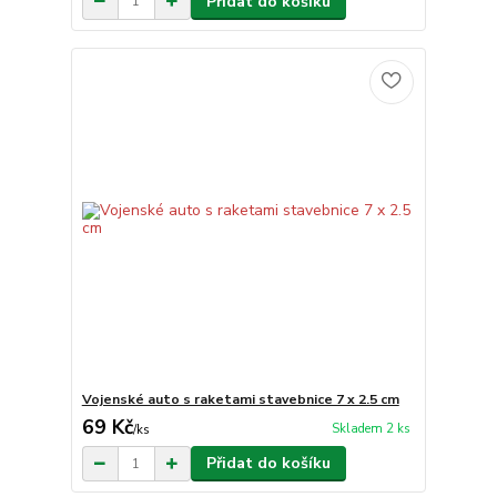
Přidat do košíku
Vojenské auto s raketami stavebnice 7 x 2.5 cm
69 Kč
Skladem 2 ks
/
ks
Přidat do košíku