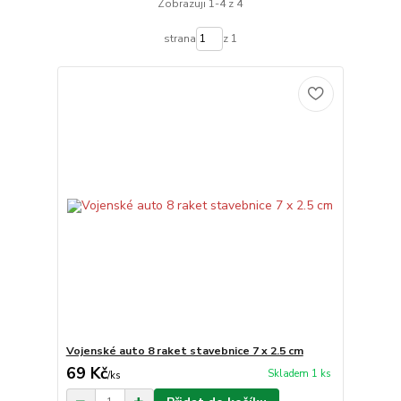
Zobrazuji 1-4 z 4
strana
z 1
Vojenské auto 8 raket stavebnice 7 x 2.5 cm
69 Kč
Skladem 1 ks
/
ks