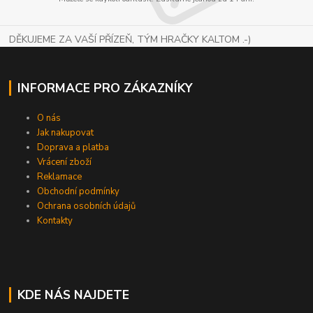
DĚKUJEME ZA VAŠÍ PŘÍZEŇ, TÝM HRAČKY KALTOM .-)
INFORMACE PRO ZÁKAZNÍKY
O nás
Jak nakupovat
Doprava a platba
Vrácení zboží
Reklamace
Obchodní podmínky
Ochrana osobních údajů
Kontakty
KDE NÁS NAJDETE