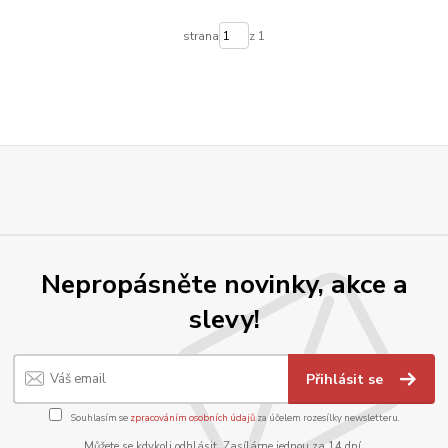
strana
z 1
Nepropásněte novinky, akce a
slevy!
Přihlásit se
Souhlasím se
zpracováním osobních údajů
za účelem rozesílky newsletteru.
Můžete se kdykoli odhlásit. Zasíláme jednou za 14 dní.