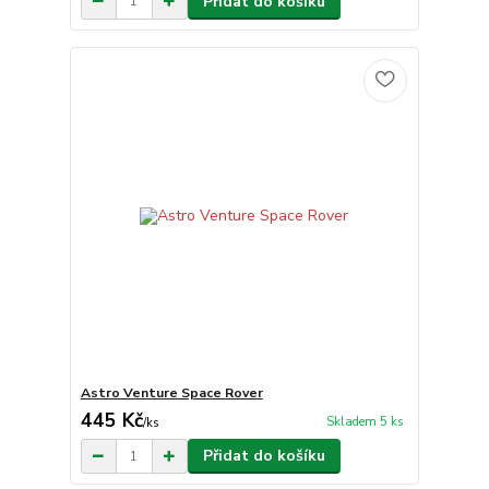
Přidat do košíku
Astro Venture Space Rover
445 Kč
Skladem 5 ks
/
ks
Přidat do košíku