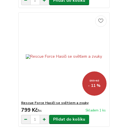
Přidat do košíku
899 Kč
- 11 %
Rescue Force Hasiči se světlem a zvuky
799 Kč
Skladem 1 ks
/
ks
Přidat do košíku