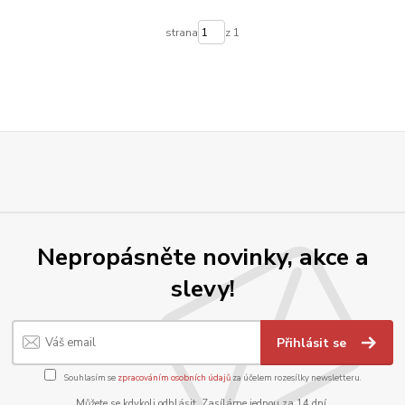
strana
z 1
Nepropásněte novinky, akce a
slevy!
Přihlásit se
Souhlasím se
zpracováním osobních údajů
za účelem rozesílky newsletteru.
Můžete se kdykoli odhlásit. Zasíláme jednou za 14 dní.