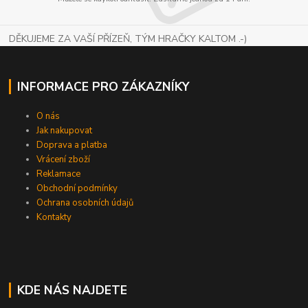
DĚKUJEME ZA VAŠÍ PŘÍZEŇ, TÝM HRAČKY KALTOM .-)
INFORMACE PRO ZÁKAZNÍKY
O nás
Jak nakupovat
Doprava a platba
Vrácení zboží
Reklamace
Obchodní podmínky
Ochrana osobních údajů
Kontakty
KDE NÁS NAJDETE