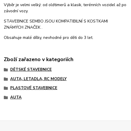
Výběr je velmi velký: od oldtimerů a klasik, terénních vozidel až po
závodní vozy.
STAVEBNICE SEMBO JSOU KOMPATIBILNÍ S KOSTKAMI
ZNÁMÝCH ZNAČEK .
Obsahuje malé dílky, nevhodné pro děti do 3 let.
Zboží zařazeno v kategoriích
DĚTSKÉ STAVEBNICE
AUTA, LETADLA, RC MODELY
PLASTOVÉ STAVEBNICE
AUTA