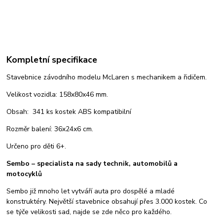
Kompletní specifikace
Stavebnice závodního modelu McLaren s mechanikem a řidičem.
Velikost vozidla: 158x80x46 mm.
Obsah: 341 ks kostek ABS kompatibilní
Rozměr balení: 36x24x6 cm.
Určeno pro děti 6+.
Sembo – specialista na sady technik, automobilů a
motocyklů
Sembo již mnoho let vytváří auta pro dospělé a mladé
konstruktéry. Největší stavebnice obsahují přes 3.000 kostek. Co
se týče velikosti sad, najde se zde něco pro každého.