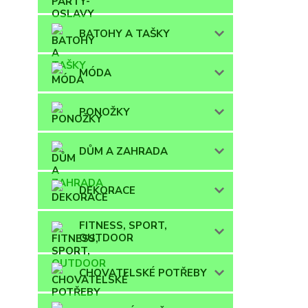
BATOHY A TAŠKY
MÓDA
PONOŽKY
DŮM A ZAHRADA
DEKORACE
FITNESS, SPORT,
OUTDOOR
CHOVATELSKÉ POTŘEBY