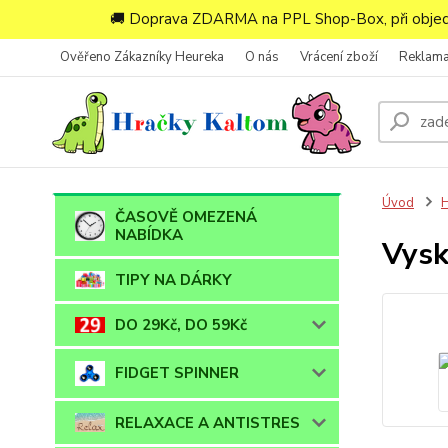
🚚 Doprava ZDARMA na PPL Shop-Box, při objedn
Ověřeno Zákazníky Heureka
O nás
Vrácení zboží
Reklam
Úvod
ČASOVĚ OMEZENÁ
NABÍDKA
Vysk
TIPY NA DÁRKY
DO 29Kč, DO 59Kč
FIDGET SPINNER
RELAXACE A ANTISTRES