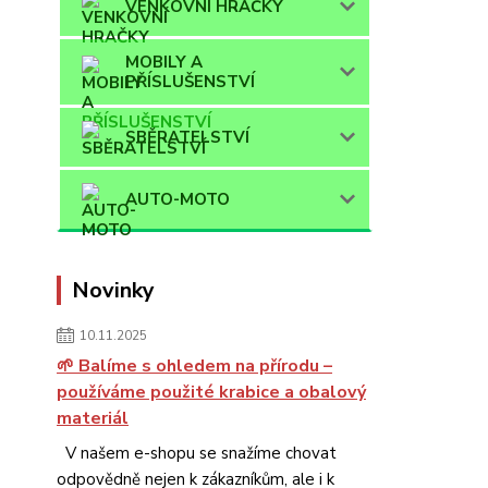
VENKOVNÍ HRAČKY
MOBILY A
PŘÍSLUŠENSTVÍ
SBĚRATELSTVÍ
AUTO-MOTO
Novinky
10.11.2025
🌱 Balíme s ohledem na přírodu –
používáme použité krabice a obalový
materiál
V našem e-shopu se snažíme chovat
odpovědně nejen k zákazníkům, ale i k