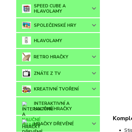
SPEED CUBE A
HLAVOLAMY
SPOLEČENSKÉ HRY
HLAVOLAMY
RETRO HRAČKY
ZNÁTE Z TV
KREATIVNÍ TVOŘENÍ
INTERAKTIVNÍ A
NAUČNÉ HRAČKY
Komple
HRAČKY DŘEVĚNÉ
Sti