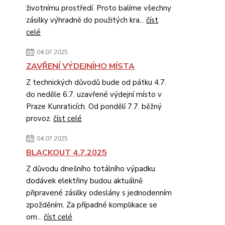
životnímu prostředí. Proto balíme všechny
zásilky výhradně do použitých kra...
číst
celé
04.07.2025
ZAVŘENÍ VÝDEJNÍHO MÍSTA
Z technických důvodů bude od pátku 4.7.
do neděle 6.7. uzavřené výdejní místo v
Praze Kunraticích. Od pondělí 7.7. běžný
provoz.
číst celé
04.07.2025
BLACKOUT 4.7.2025
Z důvodu dnešního totálního výpadku
dodávek elektřiny budou aktuálně
připravené zásilky odeslány s jednodenním
zpožděním. Za případné komplikace se
om...
číst celé