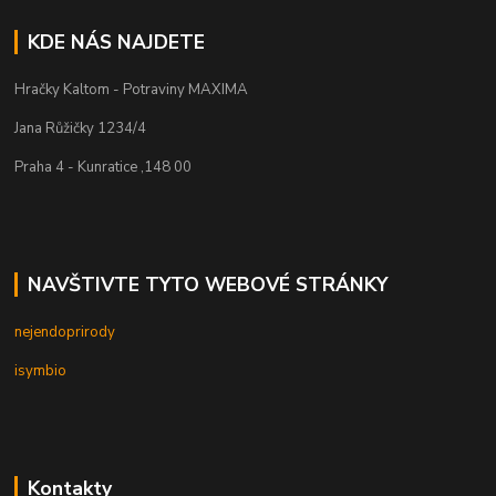
KDE NÁS NAJDETE
Hračky Kaltom - Potraviny MAXIMA
Jana Růžičky 1234/4
Praha 4 - Kunratice ,148 00
NAVŠTIVTE TYTO WEBOVÉ STRÁNKY
nejendoprirody
isymbio
Kontakty