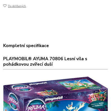
Do oblíbených
Kompletní specifikace
PLAYMOBIL® AYUMA 70806 Lesní víla s
pohádkovou zvířecí duší