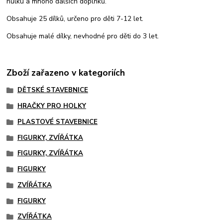
hůlku a mnoho dalších doplňků.
Obsahuje 25 dílků, určeno pro děti 7-12 let.
Obsahuje malé dílky, nevhodné pro děti do 3 let.
Zboží zařazeno v kategoriích
DĚTSKÉ STAVEBNICE
HRAČKY PRO HOLKY
PLASTOVÉ STAVEBNICE
FIGURKY, ZVÍŘÁTKA
FIGURKY, ZVÍŘÁTKA
FIGURKY
ZVÍŘÁTKA
FIGURKY
ZVÍŘÁTKA