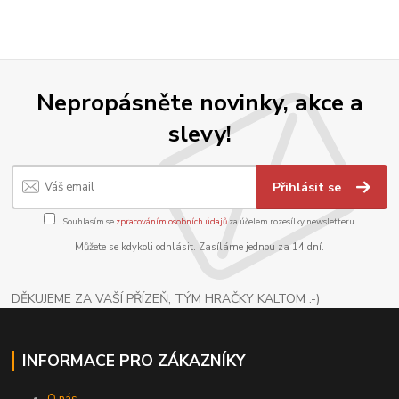
Nepropásněte novinky, akce a
slevy!
Přihlásit se
Souhlasím se
zpracováním osobních údajů
za účelem rozesílky newsletteru.
Můžete se kdykoli odhlásit. Zasíláme jednou za 14 dní.
DĚKUJEME ZA VAŠÍ PŘÍZEŇ, TÝM HRAČKY KALTOM .-)
INFORMACE PRO ZÁKAZNÍKY
O nás