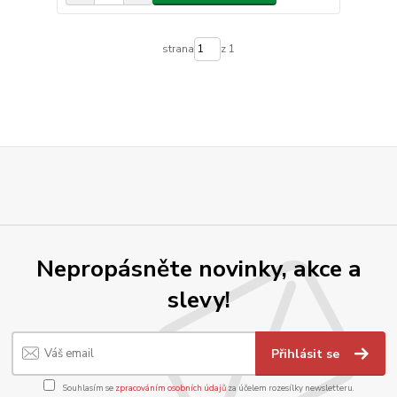
strana
z 1
Nepropásněte novinky, akce a
slevy!
Přihlásit se
Souhlasím se
zpracováním osobních údajů
za účelem rozesílky newsletteru.