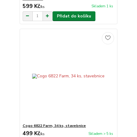
599 Kč
Skladem 1 ks
/
ks
Přidat do košíku
Cogo 6822 Farm, 34 ks, stavebnice
499 Kč
Skladem > 5 ks
/
ks