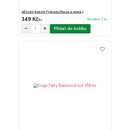
dětský batoh Friends/Nova a Aliya )
349 Kč
Skladem 2 ks
/
ks
Přidat do košíku