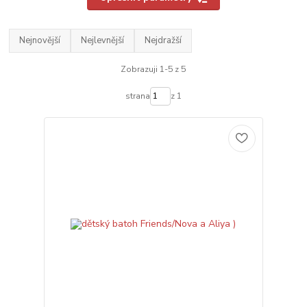
Nejnovější
Nejlevnější
Nejdražší
Zobrazuji 1-5 z 5
strana
z 1