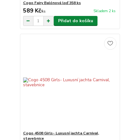
Cogo Fairy Balónová loď 358 ks
589 Kč
Skladem 2 ks
/
ks
Přidat do košíku
Cogo 4508 Girls- Luxusní jachta Carnival,
stavebnice