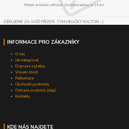
Můžete se kdykoli odhlásit. Zasíláme jednou za 14 dní.
DĚKUJEME ZA VAŠÍ PŘÍZEŇ, TÝM HRAČKY KALTOM .-)
INFORMACE PRO ZÁKAZNÍKY
O nás
Jak nakupovat
Doprava a platba
Vrácení zboží
Reklamace
Obchodní podmínky
Ochrana osobních údajů
Kontakty
KDE NÁS NAJDETE