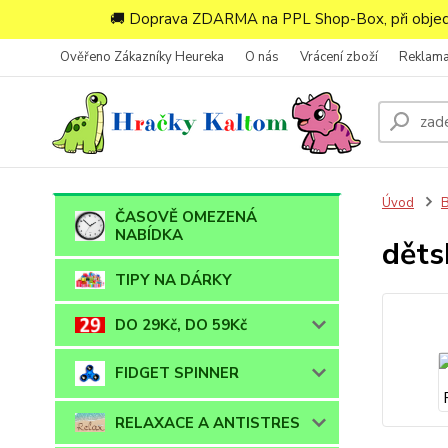
🚚 Doprava ZDARMA na PPL Shop-Box, při objedn
Ověřeno Zákazníky Heureka
O nás
Vrácení zboží
Reklam
Úvod
ČASOVĚ OMEZENÁ
NABÍDKA
děts
TIPY NA DÁRKY
DO 29Kč, DO 59Kč
FIDGET SPINNER
RELAXACE A ANTISTRES