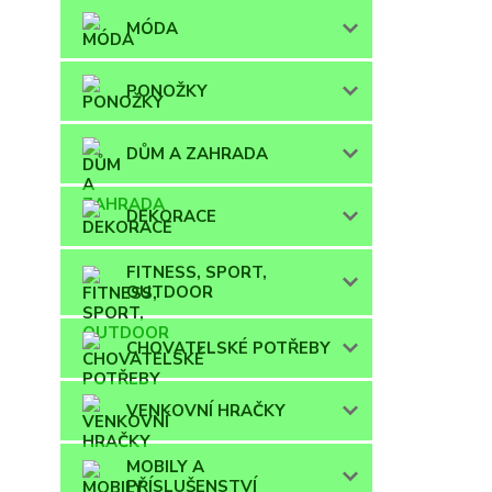
MÓDA
PONOŽKY
DŮM A ZAHRADA
DEKORACE
FITNESS, SPORT,
OUTDOOR
CHOVATELSKÉ POTŘEBY
VENKOVNÍ HRAČKY
MOBILY A
PŘÍSLUŠENSTVÍ