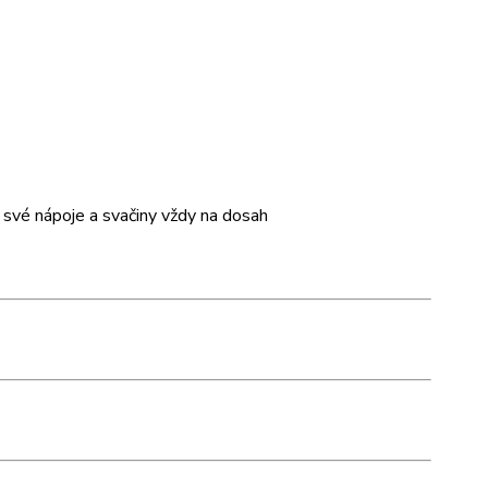
t své nápoje a svačiny vždy na dosah