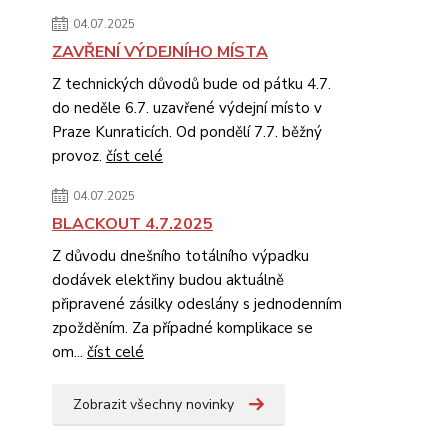
04.07.2025
ZAVŘENÍ VÝDEJNÍHO MÍSTA
Z technických důvodů bude od pátku 4.7.
do neděle 6.7. uzavřené výdejní místo v
Praze Kunraticích. Od pondělí 7.7. běžný
provoz.
číst celé
04.07.2025
BLACKOUT 4.7.2025
Z důvodu dnešního totálního výpadku
dodávek elektřiny budou aktuálně
připravené zásilky odeslány s jednodenním
zpožděním. Za případné komplikace se
om...
číst celé
Zobrazit všechny novinky