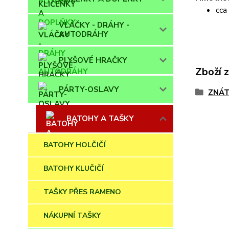
cca
VLÁČKY - DRÁHY -
AUTODRÁHY
PLYŠOVÉ HRAČKY
Zboží 
PÁRTY-OSLAVY
ZNÁT
BATOHY A TAŠKY
BATOHY HOLČIČÍ
BATOHY KLUČIČÍ
TAŠKY PŘES RAMENO
NÁKUPNÍ TAŠKY