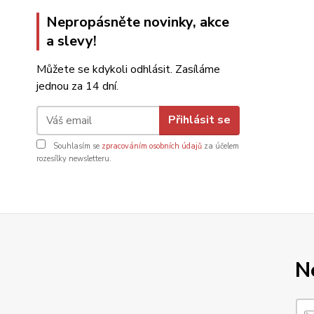
Nepropásněte novinky, akce
a slevy!
Můžete se kdykoli odhlásit. Zasíláme
jednou za 14 dní.
Přihlásit se
Souhlasím se
zpracováním osobních údajů
za účelem
rozesílky newsletteru.
N