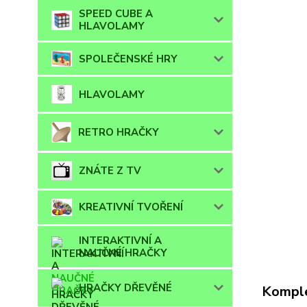
SPEED CUBE A
HLAVOLAMY
SPOLEČENSKÉ HRY
HLAVOLAMY
RETRO HRAČKY
ZNÁTE Z TV
KREATIVNÍ TVOŘENÍ
INTERAKTIVNÍ A
NAUČNÉ HRAČKY
HRAČKY DŘEVĚNÉ
Komple