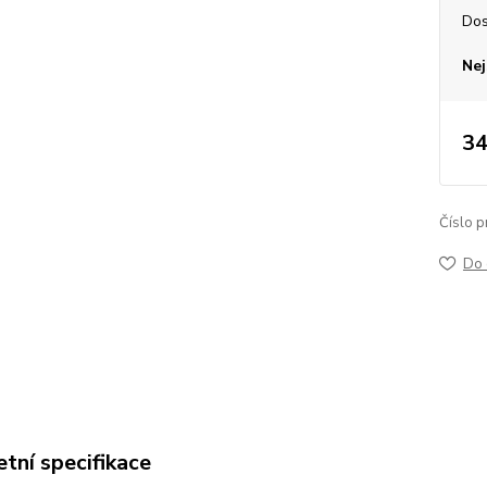
Dos
Nej
34
Číslo p
Do 
tní specifikace