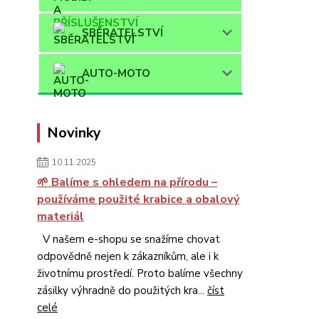
SBĚRATELSTVÍ
AUTO-MOTO
Novinky
10.11.2025
🌱 Balíme s ohledem na přírodu –
používáme použité krabice a obalový
materiál
V našem e-shopu se snažíme chovat
odpovědně nejen k zákazníkům, ale i k
životnímu prostředí. Proto balíme všechny
zásilky výhradně do použitých kra...
číst
celé