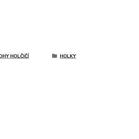
OHY HOLČIČÍ
HOLKY