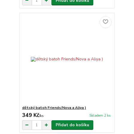
Přidat do košíku
dětský batoh Friends/Nova a Aliya )
349 Kč
Skladem 2 ks
/
ks
Přidat do košíku