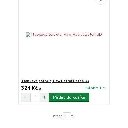
Tlapková patrola, Paw Patrol Batoh 3D
324 Kč
Skladem 1 ks
/
ks
Přidat do košíku
strana
z 1