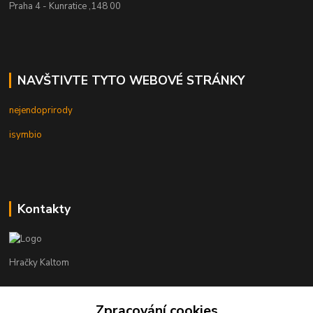
Praha 4 - Kunratice ,148 00
NAVŠTIVTE TYTO WEBOVÉ STRÁNKY
nejendoprirody
isymbio
Kontakty
Hračky Kaltom
Hračky Kaltom
+420 777 538 008
Zpracování cookies