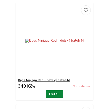
Bags Ninjago Red - dětský batoh M
349 Kč
Není skladem
/
ks
Detail