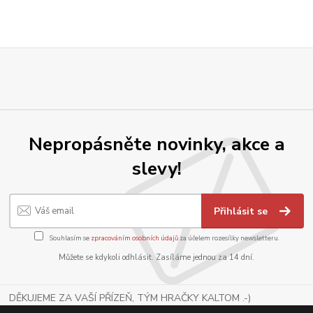
Nepropásněte novinky, akce a
slevy!
Přihlásit se
Souhlasím se
zpracováním osobních údajů
za účelem rozesílky newsletteru.
Můžete se kdykoli odhlásit. Zasíláme jednou za 14 dní.
DĚKUJEME ZA VAŠÍ PŘÍZEŇ, TÝM HRAČKY KALTOM .-)