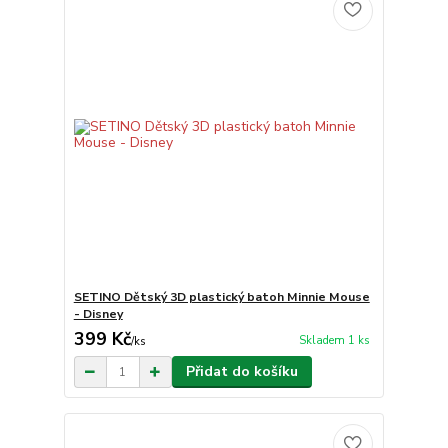
SETINO Dětský 3D plastický batoh Minnie Mouse
- Disney
399 Kč
Skladem 1 ks
/
ks
Přidat do košíku