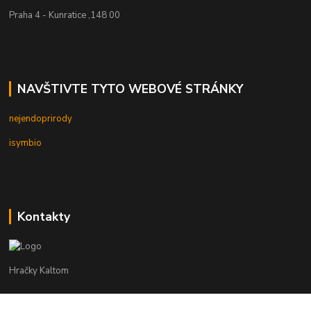
Praha 4 - Kunratice ,148 00
NAVŠTIVTE TYTO WEBOVÉ STRÁNKY
nejendoprirody
isymbio
Kontakty
Hračky Kaltom
Hračky Kaltom