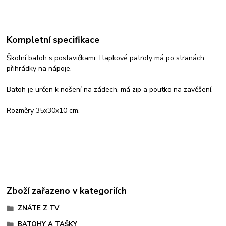
Kompletní specifikace
Školní batoh s postavičkami Tlapkové patroly má po stranách
přihrádky na nápoje.
Batoh je určen k nošení na zádech, má zip a poutko na zavěšení.
Rozměry 35x30x10 cm.
Zboží zařazeno v kategoriích
ZNÁTE Z TV
BATOHY A TAŠKY