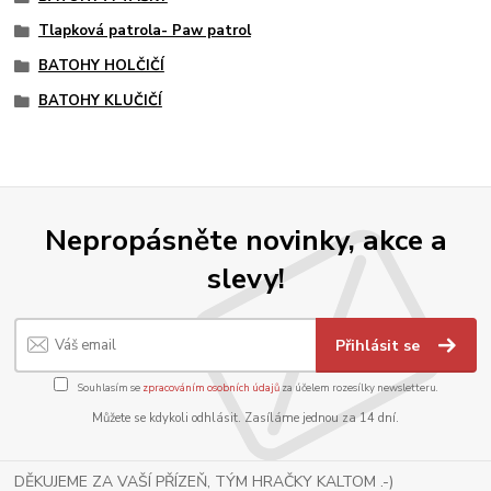
Tlapková patrola- Paw patrol
BATOHY HOLČIČÍ
BATOHY KLUČIČÍ
Nepropásněte novinky, akce a
slevy!
Přihlásit se
Souhlasím se
zpracováním osobních údajů
za účelem rozesílky newsletteru.
Můžete se kdykoli odhlásit. Zasíláme jednou za 14 dní.
DĚKUJEME ZA VAŠÍ PŘÍZEŇ, TÝM HRAČKY KALTOM .-)