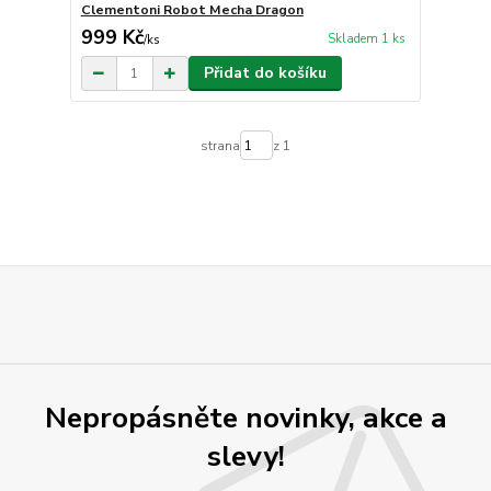
Clementoni Robot Mecha Dragon
999 Kč
Skladem 1 ks
/
ks
Přidat do košíku
strana
z 1
Nepropásněte novinky, akce a
slevy!