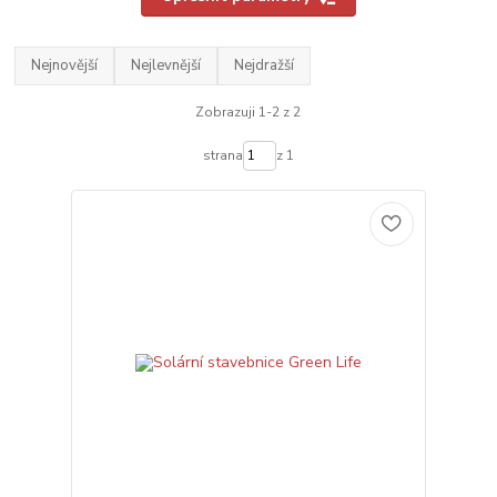
Nejnovější
Nejlevnější
Nejdražší
Zobrazuji 1-2 z 2
strana
z 1