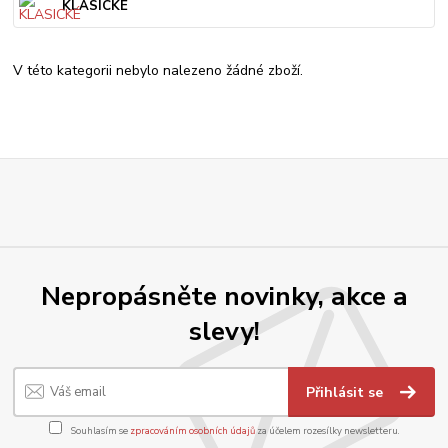
KLASICKÉ
V této kategorii nebylo nalezeno žádné zboží.
Nepropásněte novinky, akce a
slevy!
Přihlásit se
Souhlasím se
zpracováním osobních údajů
za účelem rozesílky newsletteru.