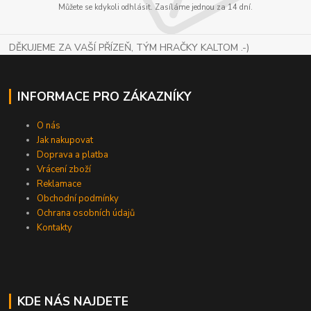
Můžete se kdykoli odhlásit. Zasíláme jednou za 14 dní.
DĚKUJEME ZA VAŠÍ PŘÍZEŇ, TÝM HRAČKY KALTOM .-)
INFORMACE PRO ZÁKAZNÍKY
O nás
Jak nakupovat
Doprava a platba
Vrácení zboží
Reklamace
Obchodní podmínky
Ochrana osobních údajů
Kontakty
KDE NÁS NAJDETE