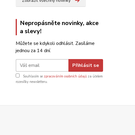
Zobrazit všechny novinky
Nepropásněte novinky, akce
a slevy!
Můžete se kdykoli odhlásit. Zasíláme
jednou za 14 dní.
Přihlásit se
Souhlasím se
zpracováním osobních údajů
za účelem
rozesílky newsletteru.