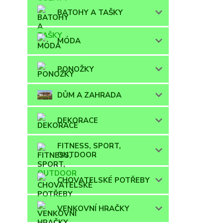
BATOHY A TAŠKY
MÓDA
PONOŽKY
DŮM A ZAHRADA
DEKORACE
FITNESS, SPORT,
OUTDOOR
CHOVATELSKÉ POTŘEBY
VENKOVNÍ HRAČKY