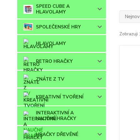
SPEED CUBE A
HLAVOLAMY
Nejnově
SPOLEČENSKÉ HRY
Zobrazuji 
HLAVOLAMY
RETRO HRAČKY
ZNÁTE Z TV
KREATIVNÍ TVOŘENÍ
INTERAKTIVNÍ A
NAUČNÉ HRAČKY
HRAČKY DŘEVĚNÉ