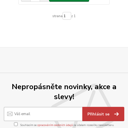
strana
z 1
Nepropásněte novinky, akce a
slevy!
Přihlásit se
Souhlasím se
zpracováním osobních údajů
za účelem rozesílky newsletteru.