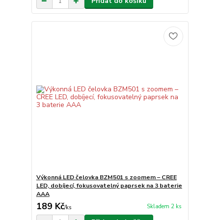
Přidat do košíku
Výkonná LED čelovka BZM501 s zoomem – CREE
LED, dobíjecí, fokusovatelný paprsek na 3 baterie
AAA
189 Kč
Skladem 2 ks
/
ks