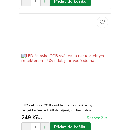
Přidat do košíku
LED čelovka COB světlem a nastavitelným
reflektorem – USB dobíjení, voděodolná
249 Kč
Skladem 2 ks
/
ks
Přidat do košíku