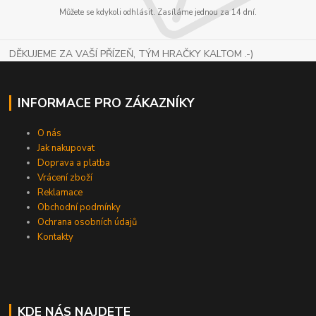
Můžete se kdykoli odhlásit. Zasíláme jednou za 14 dní.
DĚKUJEME ZA VAŠÍ PŘÍZEŇ, TÝM HRAČKY KALTOM .-)
INFORMACE PRO ZÁKAZNÍKY
O nás
Jak nakupovat
Doprava a platba
Vrácení zboží
Reklamace
Obchodní podmínky
Ochrana osobních údajů
Kontakty
KDE NÁS NAJDETE