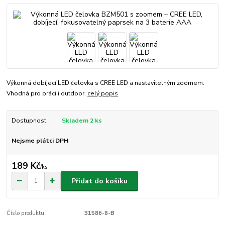
Výkonná dobíjecí LED čelovka s CREE LED a nastavitelným zoomem.
Vhodná pro práci i outdoor.
celý popis
Dostupnost
Skladem 2 ks
Nejsme plátci DPH
189 Kč
/
ks
Přidat do košíku
Číslo produktu:
31586-8-B