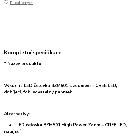
Do oblíbených
Kompletní specifikace
? Název produktu
Výkonná LED čelovka BZM501 s zoomem – CREE LED,
dobíjecí, fokusovatelný paprsek
Alternativy:
• LED čelovka BZM501 High Power Zoom – CREE LED,
nabíjecí