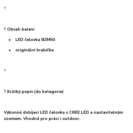
?
? Obsah balení
• LED čelovka BZM50
• originální krabička
?
? Krátký popis (do kategorie)
Výkonná dobíjecí LED čelovka s CREE LED a nastavitelným
zoomem. Vhodná pro práci i outdoor.