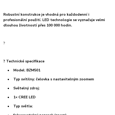
Robustní konstrukce je vhodná pro každodenní i
profesionální použití. LED technologie se vyznačuje velmi
dlouhou životností přes 100 000 hodin.
?
? Technické specifikace
• Model: BZM501
• Typ svítilny: čelovka s nastavitelným zoomem
• Světelný zdroj:
• 1× CREE LED
• Typ světla: