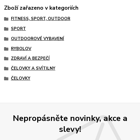
Zboží zařazeno v kategoriích
FITNESS, SPORT, OUTDOOR
SPORT
OUTDOOROVÉ VYBAVENÍ
RYBOLOV
ZDRAVÍ A BEZPEČÍ
ČELOVKY A SVÍTILNY
ČELOVKY
Nepropásněte novinky, akce a
slevy!