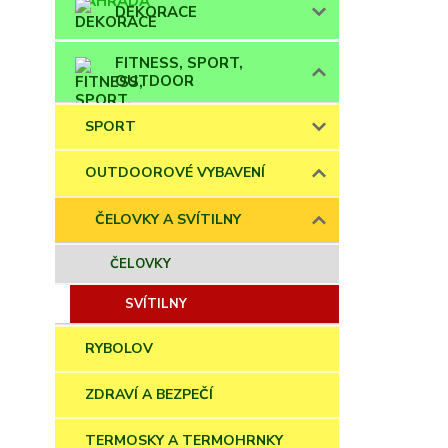
DEKORACE
FITNESS, SPORT,
OUTDOOR
SPORT
OUTDOOROVÉ VYBAVENÍ
ČELOVKY A SVÍTILNY
ČELOVKY
SVÍTILNY
RYBOLOV
ZDRAVÍ A BEZPEČÍ
TERMOSKY A TERMOHRNKY