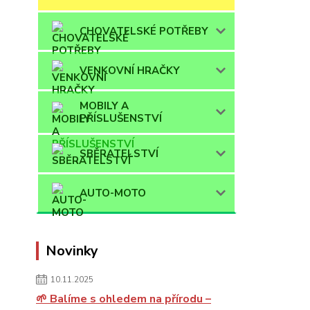
CHOVATELSKÉ POTŘEBY
VENKOVNÍ HRAČKY
MOBILY A
PŘÍSLUŠENSTVÍ
SBĚRATELSTVÍ
AUTO-MOTO
Novinky
10.11.2025
🌱 Balíme s ohledem na přírodu –