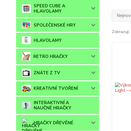
SPEED CUBE A
HLAVOLAMY
Nejnově
SPOLEČENSKÉ HRY
Zobrazuji 
HLAVOLAMY
RETRO HRAČKY
ZNÁTE Z TV
KREATIVNÍ TVOŘENÍ
INTERAKTIVNÍ A
NAUČNÉ HRAČKY
HRAČKY DŘEVĚNÉ