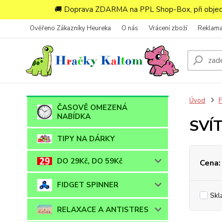
🚚 Doprava ZDARMA na PPL Shop-Box, při objedn
Ověřeno Zákazníky Heureka
O nás
Vrácení zboží
Reklam
Úvod
ČASOVĚ OMEZENÁ
NABÍDKA
SVÍ
TIPY NA DÁRKY
DO 29Kč, DO 59Kč
Cena:
FIDGET SPINNER
Skl
RELAXACE A ANTISTRES