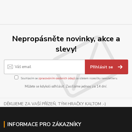
Nepropásněte novinky, akce a
slevy!
Přihlásit se
Souhlasím se
zpracováním osobních údajů
za účelem rozesílky newsletteru.
Můžete se kdykoli odhlásit. Zasíláme jednou za 14 dní.
DĚKUJEME ZA VAŠÍ PŘÍZEŇ, TÝM HRAČKY KALTOM .-)
INFORMACE PRO ZÁKAZNÍKY