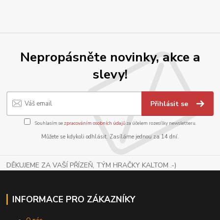
Nepropásněte novinky, akce a
slevy!
Přihlásit se
Souhlasím se
zpracováním osobních údajů
za účelem rozesílky newsletteru.
Můžete se kdykoli odhlásit. Zasíláme jednou za 14 dní.
DĚKUJEME ZA VAŠÍ PŘÍZEŇ, TÝM HRAČKY KALTOM .-)
INFORMACE PRO ZÁKAZNÍKY