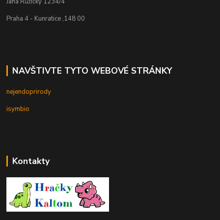
Jana Růžičky 1234/4
Praha 4 - Kunratice ,148 00
NAVŠTIVTE TYTO WEBOVÉ STRÁNKY
nejendoprirody
isymbio
Kontakty