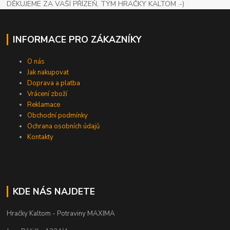
DĚKUJEME ZA VAŠÍ PŘÍZEŇ, TÝM HRAČKY KALTOM .-)
INFORMACE PRO ZÁKAZNÍKY
O nás
Jak nakupovat
Doprava a platba
Vrácení zboží
Reklamace
Obchodní podmínky
Ochrana osobních údajů
Kontakty
KDE NÁS NAJDETE
Hračky Kaltom - Potraviny MAXIMA