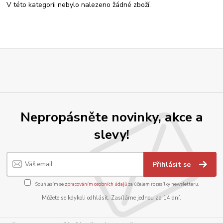
V této kategorii nebylo nalezeno žádné zboží.
Nepropásněte novinky, akce a
slevy!
Přihlásit se
Souhlasím se
zpracováním osobních údajů
za účelem rozesílky newsletteru.
Můžete se kdykoli odhlásit. Zasíláme jednou za 14 dní.