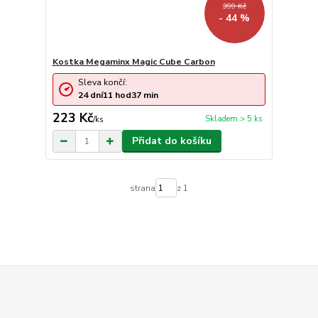
399 Kč
- 44 %
Kostka Megaminx Magic Cube Carbon
Sleva končí:
24
dní
11
hod
37
min
223 Kč
Skladem > 5 ks
/
ks
Přidat do košíku
strana
z 1