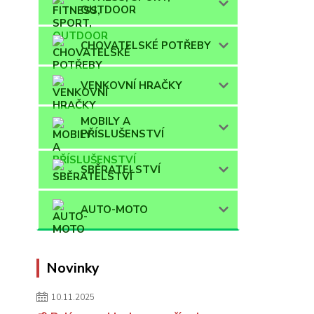
OUTDOOR
CHOVATELSKÉ POTŘEBY
VENKOVNÍ HRAČKY
MOBILY A
PŘÍSLUŠENSTVÍ
SBĚRATELSTVÍ
AUTO-MOTO
Novinky
10.11.2025