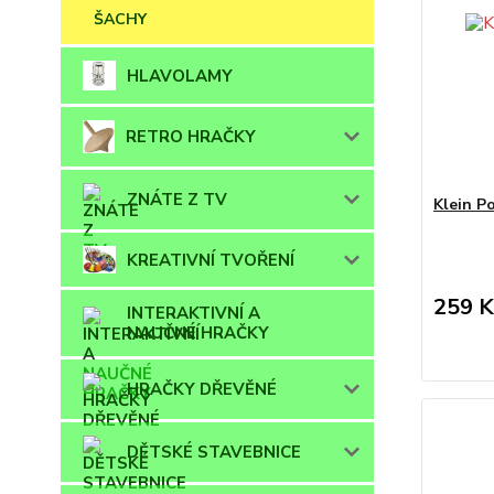
ŠACHY
HLAVOLAMY
RETRO HRAČKY
ZNÁTE Z TV
Klein P
KREATIVNÍ TVOŘENÍ
259 K
INTERAKTIVNÍ A
NAUČNÉ HRAČKY
HRAČKY DŘEVĚNÉ
DĚTSKÉ STAVEBNICE