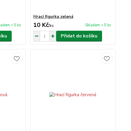
Hrací figurka zelená
10 Kč
ladem > 5 ks
Skladem > 5 ks
/
ks
šíku
Přidat do košíku