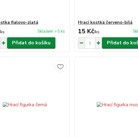
ostka fialovo-zlatá
Hrací kostka červeno-bílá
15 Kč
Skladem > 5 ks
Sk
/
ks
/
ks
Přidat do košíku
Přidat do ko