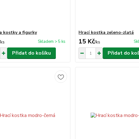
a kostky a figurky
Hrací kostka zeleno-zlatá
15 Kč
Skladem > 5 ks
Sk
/
ks
/
ks
Přidat do košíku
Přidat do ko