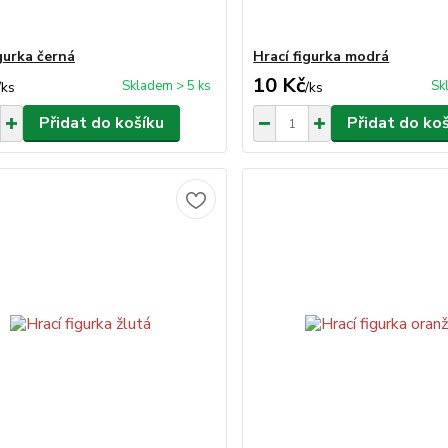
gurka černá
Hrací figurka modrá
10 Kč
Skladem > 5 ks
Sk
/
ks
/
ks
Přidat do košíku
Přidat do ko