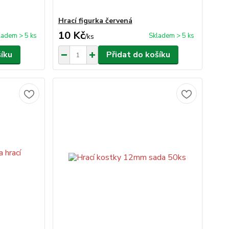
Hrací figurka červená
10 Kč
ladem > 5 ks
Skladem > 5 ks
/
ks
šíku
Přidat do košíku