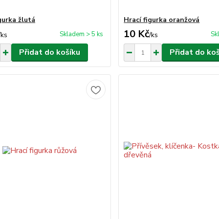
gurka žlutá
Hrací figurka oranžová
10 Kč
Skladem > 5 ks
Sk
/
ks
/
ks
Přidat do košíku
Přidat do ko