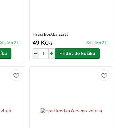
Hrací kostka zlatá
49 Kč
Skladem 2 ks
Skladem 2 ks
/
ks
šíku
Přidat do košíku