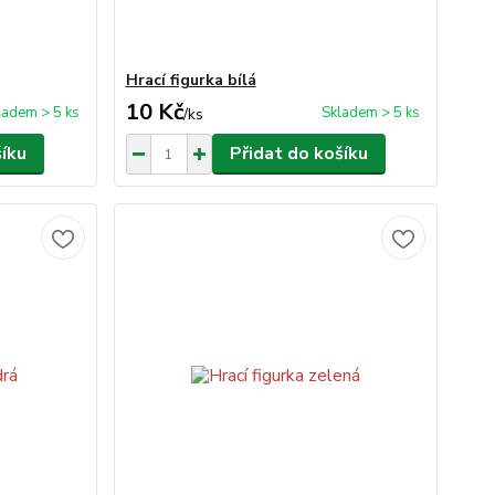
Hrací figurka bílá
10 Kč
ladem > 5 ks
Skladem > 5 ks
/
ks
šíku
Přidat do košíku