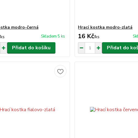
ostka modro-černá
Hrací kostka modro-zlatá
16 Kč
Skladem 5 ks
Sk
/
ks
/
ks
Přidat do košíku
Přidat do ko