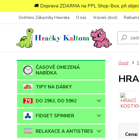
🚚 Doprava ZDARMA na PPL Shop-Box, při objedn
Ověřeno Zákazníky Heureka
O nás
Vrácení zboží
Reklam
Úvod
ČASOVĚ OMEZENÁ
NABÍDKA
HRA
TIPY NA DÁRKY
DO 29Kč, DO 59Kč
FIDGET SPINNER
RELAXACE A ANTISTRES
Cena: