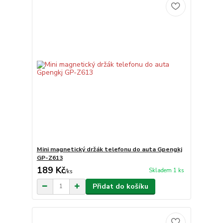
Mini magnetický držák telefonu do auta Gpengkj
GP-Z613
189 Kč
Skladem 1 ks
/
ks
Přidat do košíku