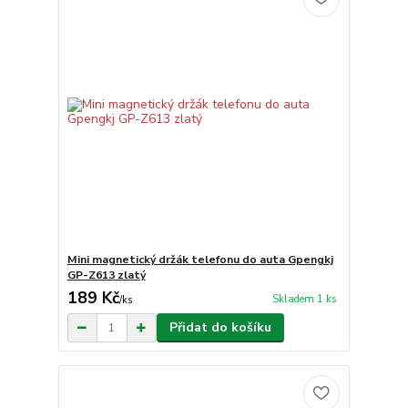
Mini magnetický držák telefonu do auta Gpengkj
GP-Z613 zlatý
189 Kč
Skladem 1 ks
/
ks
Přidat do košíku