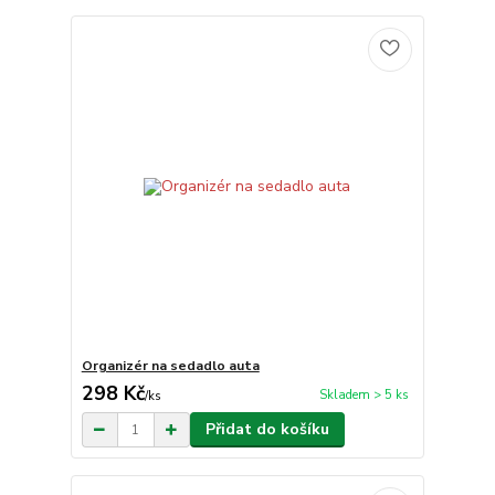
Organizér na sedadlo auta
298 Kč
Skladem > 5 ks
/
ks
Přidat do košíku