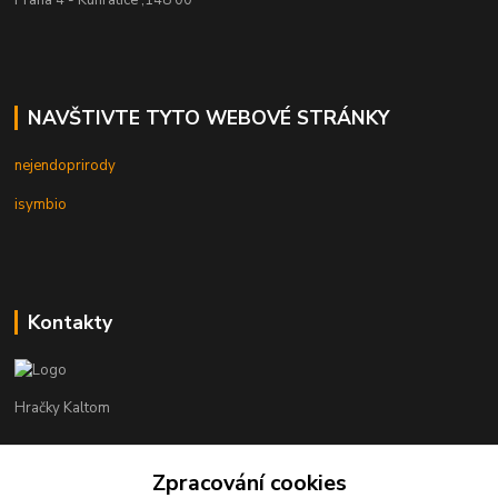
NAVŠTIVTE TYTO WEBOVÉ STRÁNKY
nejendoprirody
isymbio
Kontakty
Hračky Kaltom
Hračky Kaltom
Zpracování cookies
+420 777 538 008