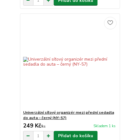
Přidat do košíku
Univerzální síťový organizér mezi přední sedadla
do auta – černý (NY-57)
249 Kč
Skladem 1 ks
/
ks
Přidat do košíku