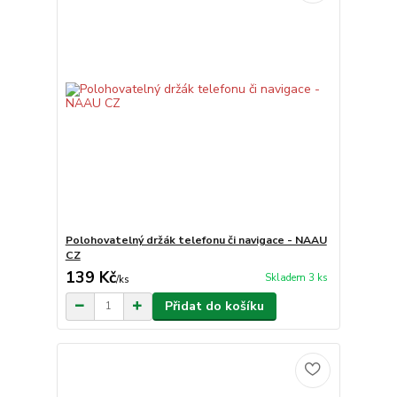
Polohovatelný držák telefonu či navigace - NAAU
CZ
139 Kč
Skladem 3 ks
/
ks
Přidat do košíku