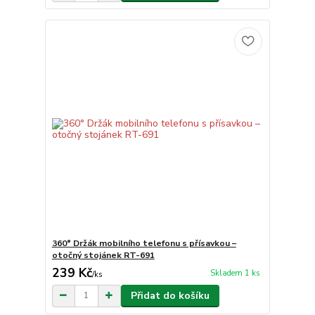
360° Držák mobilního telefonu s přísavkou –
otočný stojánek RT-691
239 Kč
Skladem 1 ks
/
ks
Přidat do košíku