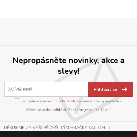
Nepropásněte novinky, akce a
slevy!
Přihlásit se
Souhlasím se
zpracováním osobních údajů
za účelem rozesílky newsletteru.
Můžete se kdykoli odhlásit. Zasíláme jednou za 14 dní.
DĚKUJEME ZA VAŠÍ PŘÍZEŇ, TÝM HRAČKY KALTOM .-)