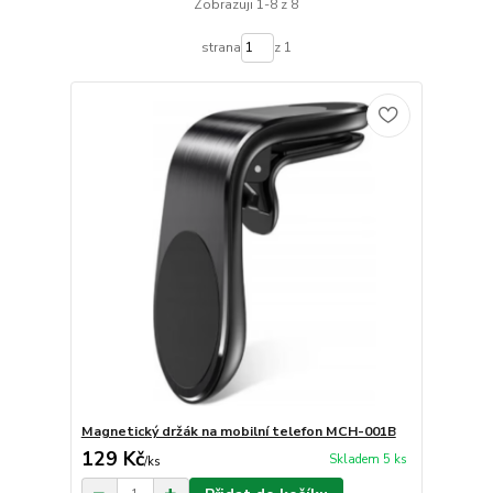
Zobrazuji 1-8 z 8
strana
z 1
Magnetický držák na mobilní telefon MCH-001B
129 Kč
Skladem 5 ks
/
ks