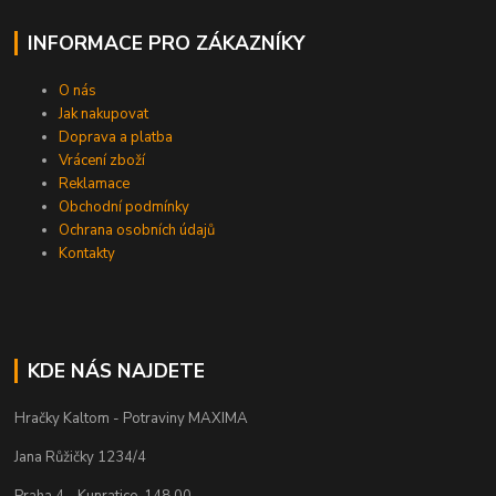
INFORMACE PRO ZÁKAZNÍKY
O nás
Jak nakupovat
Doprava a platba
Vrácení zboží
Reklamace
Obchodní podmínky
Ochrana osobních údajů
Kontakty
KDE NÁS NAJDETE
Hračky Kaltom - Potraviny MAXIMA
Jana Růžičky 1234/4
Praha 4 - Kunratice ,148 00