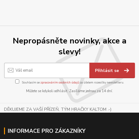
Nepropásněte novinky, akce a
slevy!
Přihlásit se
Souhlasím se
zpracováním osobních údajů
za účelem rozesílky newsletteru.
Můžete se kdykoli odhlásit. Zasíláme jednou za 14 dní.
DĚKUJEME ZA VAŠÍ PŘÍZEŇ, TÝM HRAČKY KALTOM .-)
INFORMACE PRO ZÁKAZNÍKY