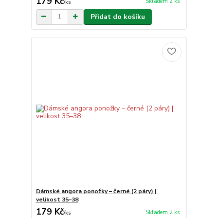
179 Kč
Skladem 2 ks
/
ks
Přidat do košíku
Dámské angora ponožky – černé (2 páry) |
velikost 35–38
179 Kč
Skladem 2 ks
/
ks