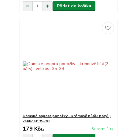
Přidat do košíku
Dámské angora ponožky – krémově bílá(2 páry) |
velikost 35–38
179 Kč
Skladem 2 ks
/
ks