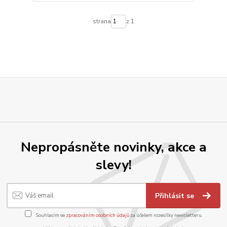
strana
z 1
Nepropásněte novinky, akce a
slevy!
Přihlásit se
Souhlasím se
zpracováním osobních údajů
za účelem rozesílky newsletteru.