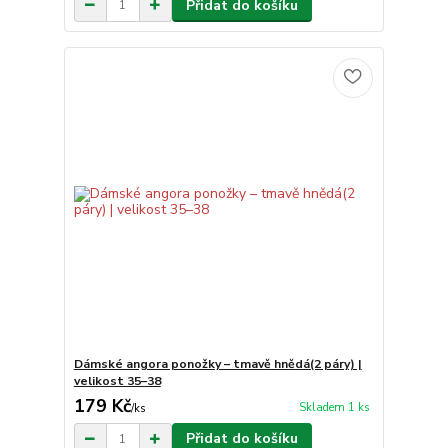
Přidat do košíku
Dámské angora ponožky – tmavě hnědá(2 páry) |
velikost 35–38
179 Kč
Skladem 1 ks
/
ks
Přidat do košíku