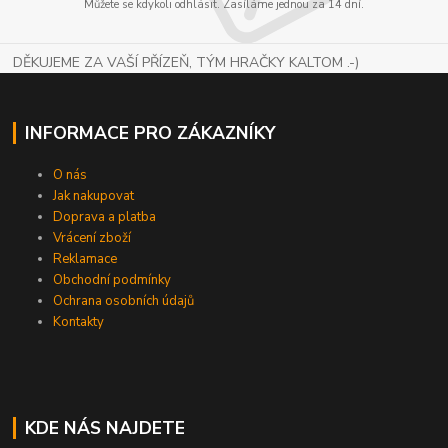
Můžete se kdykoli odhlásit. Zasíláme jednou za 14 dní.
DĚKUJEME ZA VAŠÍ PŘÍZEŇ, TÝM HRAČKY KALTOM .-)
INFORMACE PRO ZÁKAZNÍKY
O nás
Jak nakupovat
Doprava a platba
Vrácení zboží
Reklamace
Obchodní podmínky
Ochrana osobních údajů
Kontakty
KDE NÁS NAJDETE