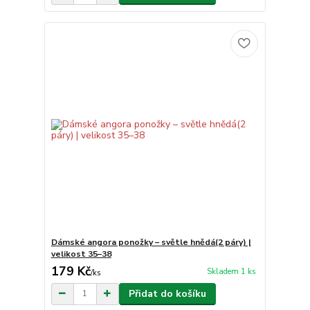
Dámské angora ponožky – světle hnědá(2 páry) |
velikost 35–38
179 Kč
Skladem 1 ks
/
ks
Přidat do košíku