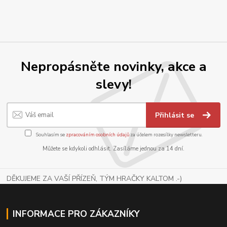
Nepropásněte novinky, akce a
slevy!
Přihlásit se
Souhlasím se
zpracováním osobních údajů
za účelem rozesílky newsletteru.
Můžete se kdykoli odhlásit. Zasíláme jednou za 14 dní.
DĚKUJEME ZA VAŠÍ PŘÍZEŇ, TÝM HRAČKY KALTOM .-)
INFORMACE PRO ZÁKAZNÍKY