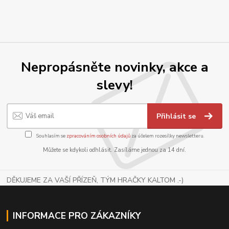
Nepropásněte novinky, akce a
slevy!
Přihlásit se
Souhlasím se
zpracováním osobních údajů
za účelem rozesílky newsletteru.
Můžete se kdykoli odhlásit. Zasíláme jednou za 14 dní.
DĚKUJEME ZA VAŠÍ PŘÍZEŇ, TÝM HRAČKY KALTOM .-)
INFORMACE PRO ZÁKAZNÍKY