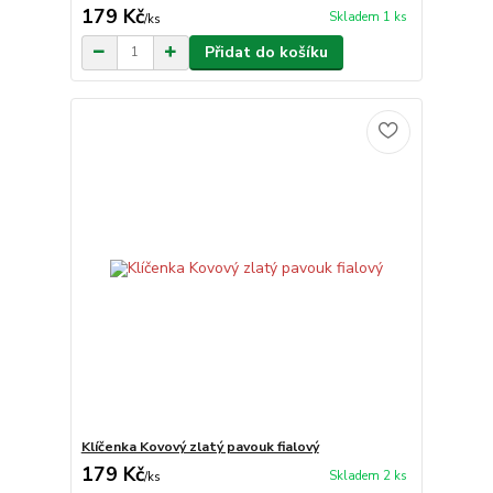
179 Kč
Skladem 1 ks
/
ks
Přidat do košíku
Klíčenka Kovový zlatý pavouk fialový
179 Kč
Skladem 2 ks
/
ks