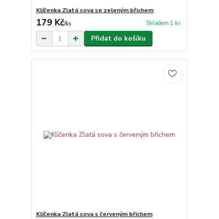
Klíčenka Zlatá sova se zeleným břichem
179 Kč
Skladem 1 ks
/
ks
Přidat do košíku
Klíčenka Zlatá sova s červeným břichem