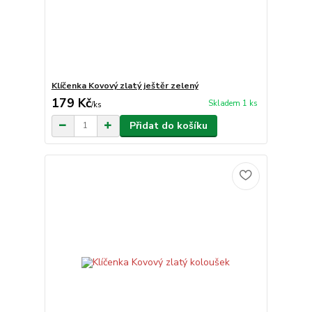
Klíčenka Kovový zlatý ještěr zelený
179 Kč
Skladem 1 ks
/
ks
Přidat do košíku