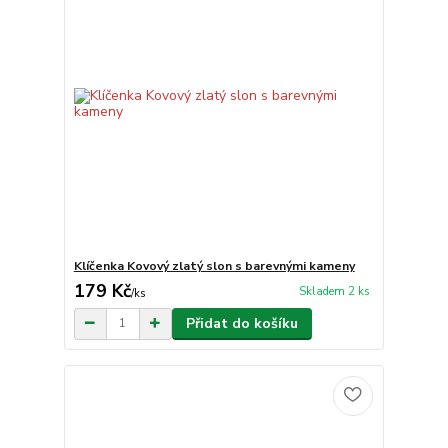
Klíčenka Kovový zlatý slon s barevnými kameny
179 Kč
Skladem 2 ks
/
ks
Přidat do košíku