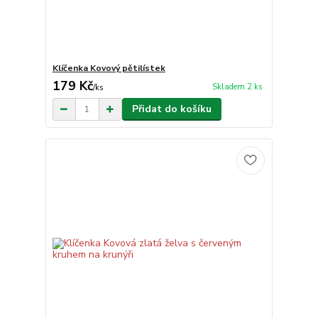
Klíčenka Kovový pětilístek
179 Kč
Skladem 2 ks
/
ks
Přidat do košíku