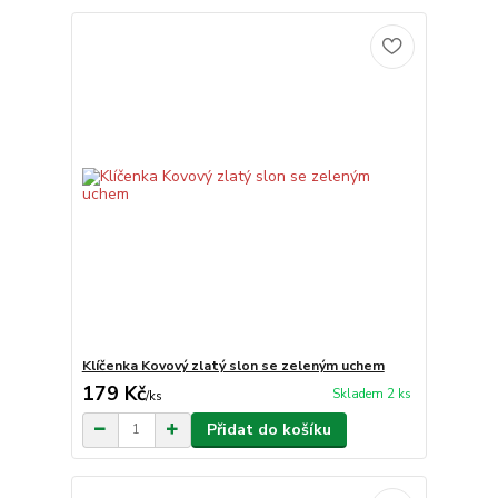
Klíčenka Kovový zlatý slon se zeleným uchem
179 Kč
Skladem 2 ks
/
ks
Přidat do košíku