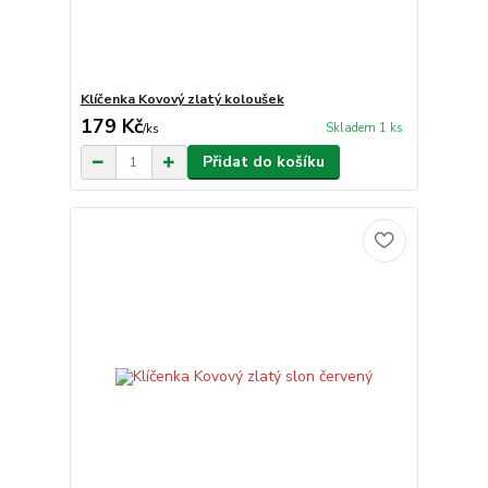
Klíčenka Kovový zlatý koloušek
179 Kč
Skladem 1 ks
/
ks
Přidat do košíku