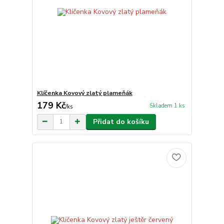
Klíčenka Kovový zlatý plameňák
179 Kč
Skladem 1 ks
/
ks
Přidat do košíku