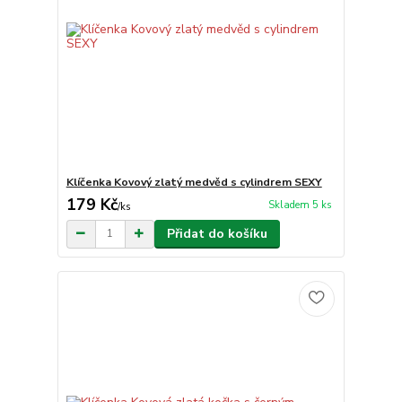
Klíčenka Kovový zlatý medvěd s cylindrem SEXY
179 Kč
Skladem 5 ks
/
ks
Přidat do košíku