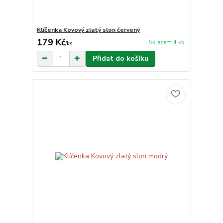
Klíčenka Kovový zlatý slon červený
179 Kč
Skladem 4 ks
/
ks
Přidat do košíku