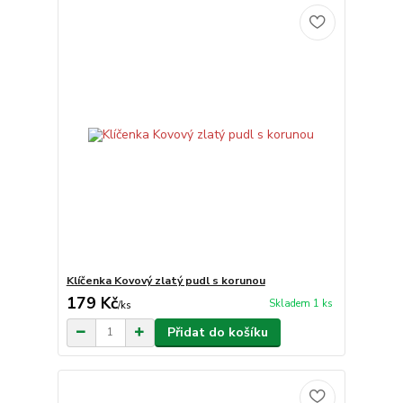
Klíčenka Kovový zlatý pudl s korunou
179 Kč
Skladem 1 ks
/
ks
Přidat do košíku