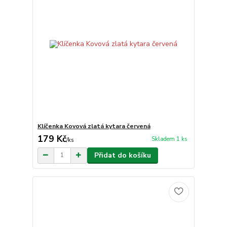
Klíčenka Kovová zlatá kytara červená
179 Kč
Skladem 1 ks
/
ks
Přidat do košíku