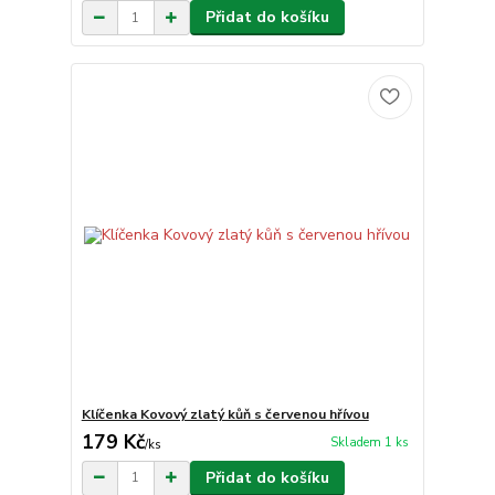
Přidat do košíku
Klíčenka Kovový zlatý kůň s červenou hřívou
179 Kč
Skladem 1 ks
/
ks
Přidat do košíku