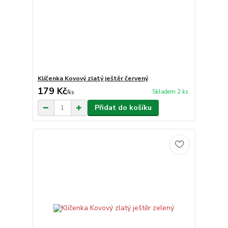
Klíčenka Kovový zlatý ještěr červený
179 Kč
Skladem 2 ks
/
ks
Přidat do košíku