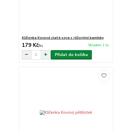
Klíčenka Kovová zlatá sova s růžovými kamínky
179 Kč
Skladem 1 ks
/
ks
Přidat do košíku