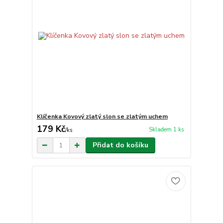
Klíčenka Kovový zlatý slon se zlatým uchem
179 Kč
Skladem 1 ks
/
ks
Přidat do košíku