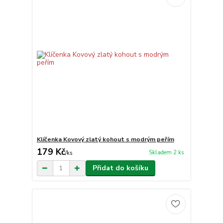
Klíčenka Kovový zlatý kohout s modrým peřím
179 Kč
Skladem 2 ks
/
ks
Přidat do košíku