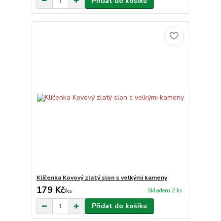
Přidat do košíku
Klíčenka Kovový zlatý slon s velkými kameny
179 Kč
Skladem 2 ks
/
ks
Přidat do košíku