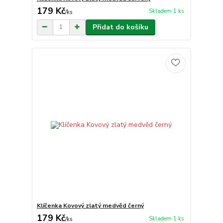
179 Kč
Skladem 1 ks
/
ks
Přidat do košíku
Klíčenka Kovový zlatý medvěd černý
179 Kč
Skladem 1 ks
/
ks