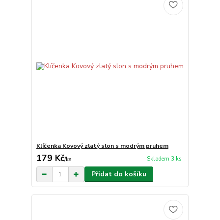
Klíčenka Kovový zlatý slon s modrým pruhem
179 Kč
Skladem 3 ks
/
ks
Přidat do košíku