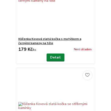
Klíčenka Kovová zlatá kočka s motýlkem a
černými kameny na těle
179 Kč
Není skladem
/
ks
Detail