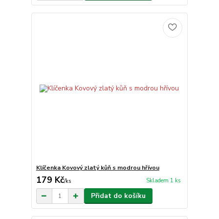
Klíčenka Kovový zlatý kůň s modrou hřívou
179 Kč
Skladem 1 ks
/
ks
Přidat do košíku