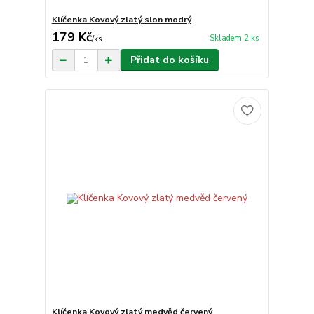
Klíčenka Kovový zlatý slon modrý
179 Kč
Skladem 2 ks
/
ks
Přidat do košíku
Klíčenka Kovový zlatý medvěd červený