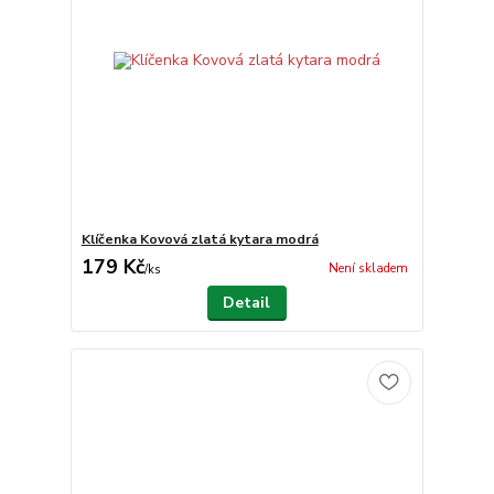
Klíčenka Kovová zlatá kytara modrá
179 Kč
Není skladem
/
ks
Detail