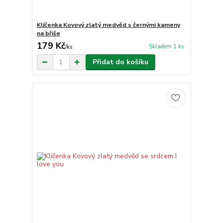
Klíčenka Kovový zlatý medvěd s černými kameny
na břiše
179 Kč
Skladem 1 ks
/
ks
Přidat do košíku