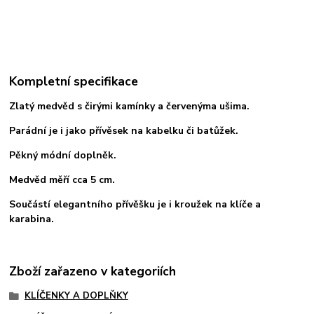
Kompletní specifikace
Zlatý medvěd s čirými kamínky a červenýma ušima.
Parádní je i jako přívěsek na kabelku či batůžek.
Pěkný módní doplněk.
Medvěd měří cca 5 cm.
Součástí elegantního přívěšku je i kroužek na klíče a
karabina.
Zboží zařazeno v kategoriích
KLÍČENKY A DOPLŇKY