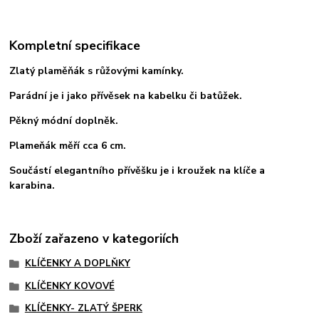
Kompletní specifikace
Zlatý plaměňák s růžovými kamínky.
Parádní je i jako přívěsek na kabelku či batůžek.
Pěkný módní doplněk.
Plameňák měří cca 6 cm.
Součástí elegantního přívěšku je i kroužek na klíče a
karabina.
Zboží zařazeno v kategoriích
KLÍČENKY A DOPLŇKY
KLÍČENKY KOVOVÉ
KLÍČENKY- ZLATÝ ŠPERK