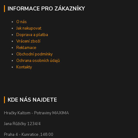
INFORMACE PRO ZÁKAZNÍKY
O nás
Jak nakupovat
Doprava a platba
Vrácení zboží
Reklamace
Obchodní podmínky
Ochrana osobních údajů
Kontakty
KDE NÁS NAJDETE
Hračky Kaltom - Potraviny MAXIMA
Jana Růžičky 1234/4
Praha 4 - Kunratice ,148 00