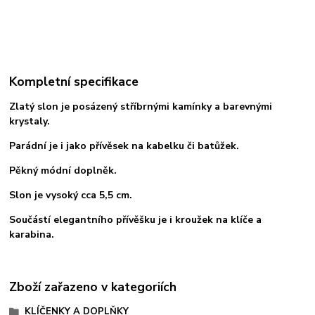
Kompletní specifikace
Zlatý slon je posázený stříbrnými kamínky a barevnými
krystaly.
Parádní je i jako přívěsek na kabelku či batůžek.
Pěkný módní doplněk.
Slon je vysoký cca 5,5 cm.
Součástí elegantního přívěšku je i kroužek na klíče a
karabina.
Zboží zařazeno v kategoriích
KLÍČENKY A DOPLŇKY